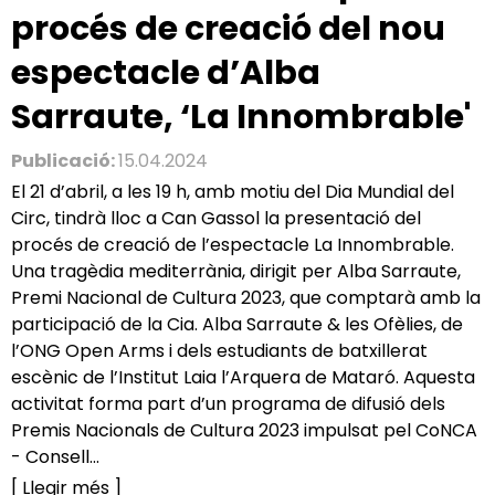
procés de creació del nou
espectacle d’Alba
Sarraute, ‘La Innombrable'
Publicació:
15.04.2024
El 21 d’abril, a les 19 h, amb motiu del Dia Mundial del
Circ, tindrà lloc a Can Gassol la presentació del
procés de creació de l’espectacle La Innombrable.
Una tragèdia mediterrània, dirigit per Alba Sarraute,
Premi Nacional de Cultura 2023, que comptarà amb la
participació de la Cia. Alba Sarraute & les Ofèlies, de
l’ONG Open Arms i dels estudiants de batxillerat
escènic de l’Institut Laia l’Arquera de Mataró. Aquesta
activitat forma part d’un programa de difusió dels
Premis Nacionals de Cultura 2023 impulsat pel CoNCA
- Consell...
[ Llegir més ]