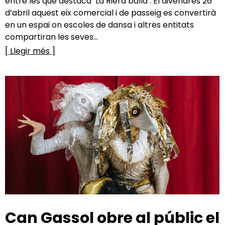
entre les que destaca ‘La Riera balla’. El divendres 26
d’abril aquest eix comercial i de passeig es convertirà
en un espai on escoles de dansa i altres entitats
compartiran les seves...
[ Llegir més ]
Can Gassol obre al públic el