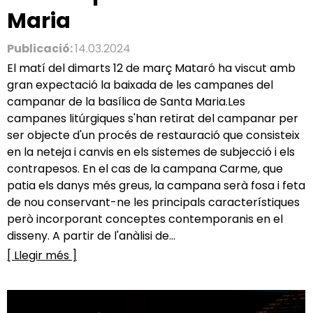
Maria
Publicació:
14.03.2024
El matí del dimarts 12 de març Mataró ha viscut amb
gran expectació la baixada de les campanes del
campanar de la basílica de Santa Maria.Les
campanes litúrgiques s'han retirat del campanar per
ser objecte d'un procés de restauració que consisteix
en la neteja i canvis en els sistemes de subjecció i els
contrapesos. En el cas de la campana Carme, que
patia els danys més greus, la campana serà fosa i feta
de nou conservant-ne les principals característiques
però incorporant conceptes contemporanis en el
disseny. A partir de l'anàlisi de...
[ Llegir més ]