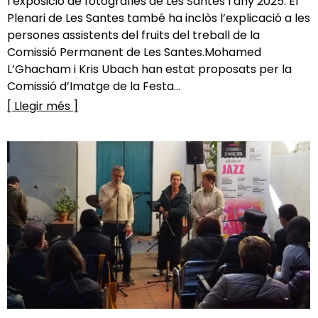
l’exposició de fotografies de Les Santes l’any 2025. El
Plenari de Les Santes també ha inclòs l’explicació a les
persones assistents del fruits del treball de la
Comissió Permanent de Les Santes.Mohamed
L’Ghacham i Kris Ubach han estat proposats per la
Comissió d’Imatge de la Festa...
[ Llegir més ]