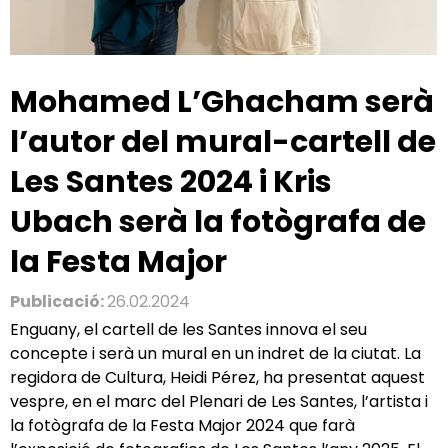
Mohamed L’Ghacham serà
l’autor del mural-cartell de
Les Santes 2024 i Kris
Ubach serà la fotògrafa de
la Festa Major
Publicació:
26.02.2024
Enguany, el cartell de les Santes innova el seu
concepte i serà un mural en un indret de la ciutat. La
regidora de Cultura, Heidi Pérez, ha presentat aquest
vespre, en el marc del Plenari de Les Santes, l’artista i
la fotògrafa de la Festa Major 2024 que farà