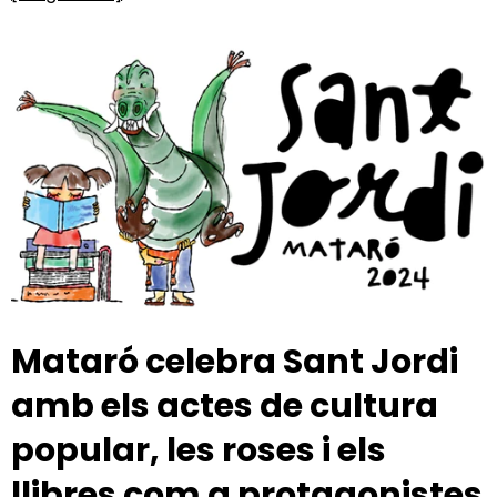
Mataró celebra Sant Jordi
amb els actes de cultura
popular, les roses i els
llibres com a protagonistes