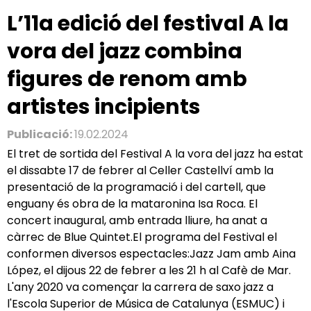
L’11a edició del festival A la
vora del jazz combina
figures de renom amb
artistes incipients
Publicació:
19.02.2024
El tret de sortida del Festival A la vora del jazz ha estat
el dissabte 17 de febrer al Celler Castellví amb la
presentació de la programació i del cartell, que
enguany és obra de la mataronina Isa Roca. El
concert inaugural, amb entrada lliure, ha anat a
càrrec de Blue Quintet.El programa del Festival el
conformen diversos espectacles:Jazz Jam amb Aina
López, el dijous 22 de febrer a les 21 h al Cafè de Mar.
L'any 2020 va començar la carrera de saxo jazz a
l'Escola Superior de Música de Catalunya (ESMUC) i