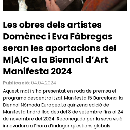
Les obres dels artistes
Domènec i Eva Fàbregas
seran les aportacions del
M|A|C a la Biennal d’Art
Manifesta 2024
Publicació:
04.04.2024
Aquest matí s’ha presentat en roda de premsa el
programa descentralitzat Manifesta 15 Barcelona, la
Biennal Nòmada Europea.La quinzena edició de
Manifesta tindrà lloc des del 8 de setembre fins al 24
de novembre del 2024. Reconeguda per la seva visió
innovadora a l’hora d’indagar qüestions globals