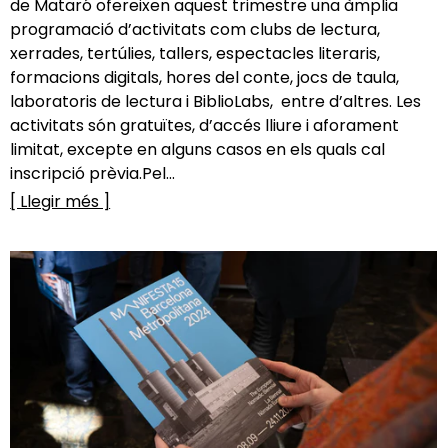
de Mataró ofereixen aquest trimestre una àmplia
programació d’activitats com clubs de lectura,
xerrades, tertúlies, tallers, espectacles literaris,
formacions digitals, hores del conte, jocs de taula,
laboratoris de lectura i BiblioLabs, entre d’altres. Les
activitats són gratuïtes, d’accés lliure i aforament
limitat, excepte en alguns casos en els quals cal
inscripció prèvia.Pel...
[ Llegir més ]