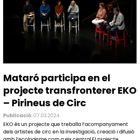
Mataró participa en el
projecte transfronterer EKO
– Pirineus de Circ
Publicació:
07.03.2024
EKO és un projecte que treballa l’acompanyament
dels artistes de circ en la investigació, creació i difusió
amb l’ecologisme com a eix central.El projecte