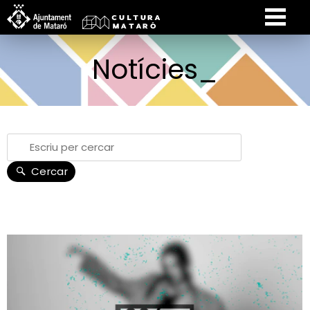
Notícies_
Cercar