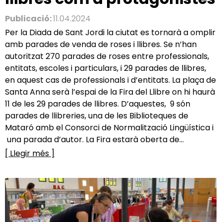
Publicació:
11.04.2024
Per la Diada de Sant Jordi la ciutat es tornarà a omplir
amb parades de venda de roses i llibres. Se n’han
autoritzat 270 parades de roses entre professionals,
entitats, escoles i particulars, i 29 parades de llibres,
en aquest cas de professionals i d’entitats. La plaça de
Santa Anna serà l’espai de la Fira del Llibre on hi haurà
11 de les 29 parades de llibres. D’aquestes, 9 són
parades de llibreries, una de les Biblioteques de
Mataró amb el Consorci de Normalització Lingüística i
una parada d’autor. La Fira estarà oberta de...
[ Llegir més ]