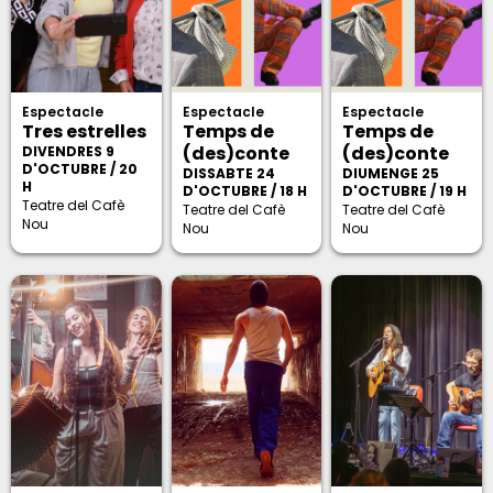
Espectacle
Espectacle
Espectacle
Tres estrelles
Temps de
Temps de
(des)conte
(des)conte
DIVENDRES 9
D'OCTUBRE / 20
DISSABTE 24
DIUMENGE 25
H
D'OCTUBRE / 18 H
D'OCTUBRE / 19 H
Teatre del Cafè
Teatre del Cafè
Teatre del Cafè
Nou
Nou
Nou