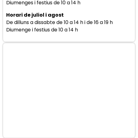
Diumenges i festius de 10 a 14 h
Horari de juliol i agost
De dilluns a dissabte de 10 a 14 h i de 16 a 19 h
Diumenge i festius de 10 a 14 h