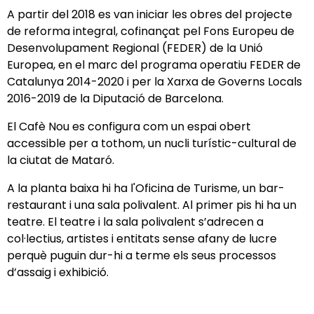
A partir del 2018 es van iniciar les obres del projecte
de reforma integral, cofinançat pel Fons Europeu de
Desenvolupament Regional (FEDER) de la Unió
Europea, en el marc del programa operatiu FEDER de
Catalunya 2014-2020 i per la Xarxa de Governs Locals
2016-2019 de la Diputació de Barcelona.
El Cafè Nou es configura com un espai obert
accessible per a tothom, un nucli turístic-cultural de
la ciutat de Mataró.
A la planta baixa hi ha l'Oficina de Turisme, un bar-
restaurant i una sala polivalent. Al primer pis hi ha un
teatre. El teatre i la sala polivalent s’adrecen a
col·lectius, artistes i entitats sense afany de lucre
perquè puguin dur-hi a terme els seus processos
d’assaig i exhibició.