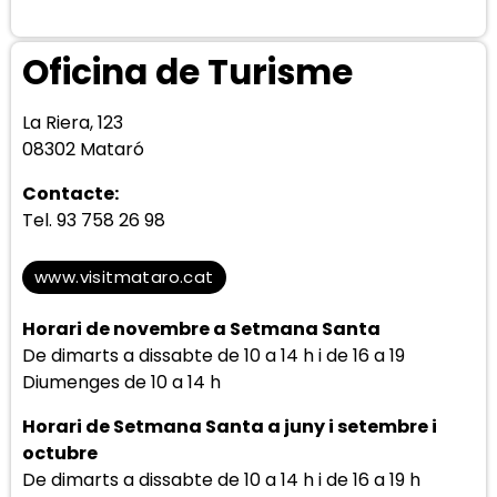
Oficina de Turisme
La Riera, 123
08302 Mataró
Contacte:
Tel. 93 758 26 98
www.visitmataro.cat
Horari de n
ovembre a Setmana Santa
De dimarts a dissabte de 10 a 14 h i de 16 a 19
Diumenges de 10 a 14 h
Horari de Setmana Santa a juny i setembre i
octubre
De dimarts a dissabte de 10 a 14 h i de 16 a 19 h