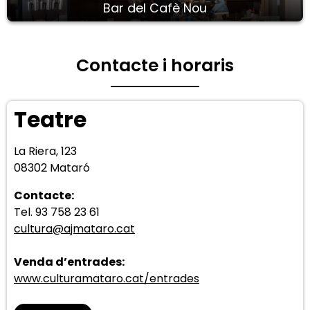
Bar del Cafè Nou
Contacte i horaris
Teatre
La Riera, 123
08302 Mataró
Contacte:
Tel. 93 758 23 61
cultura@ajmataro.cat
Venda d’entrades:
www.culturamataro.cat/entrades