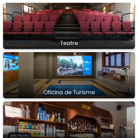
Teatre
Oficina de Turisme