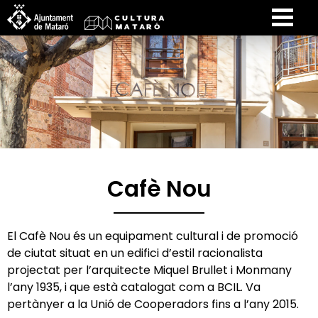
Cafè Nou
El Cafè Nou és un equipament cultural i de promoció
de ciutat situat en un edifici d’estil racionalista
projectat per l’arquitecte Miquel Brullet i Monmany
l’any 1935, i que està catalogat com a BCIL. Va
pertànyer a la Unió de Cooperadors fins a l’any 2015.