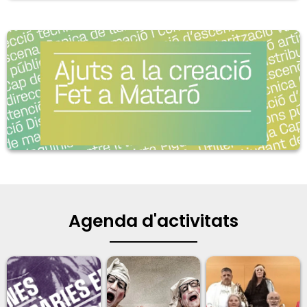
Agenda d'activitats