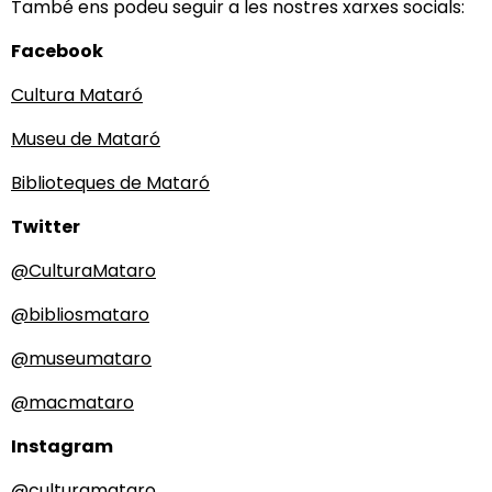
També ens podeu seguir a les nostres xarxes socials:
Facebook
Cultura Mataró
Museu de Mataró
Biblioteques de Mataró
Twitter
@CulturaMataro
@bibliosmataro
@museumataro
@macmataro
Instagram
@culturamataro