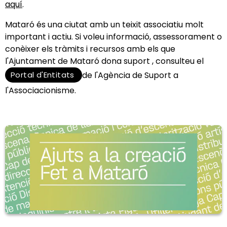
aquí
.
Mataró és una ciutat amb un teixit associatiu molt
important i actiu. Si voleu informació, assessorament o
conèixer els tràmits i recursos amb els que
l'Ajuntament de Mataró dona suport , consulteu el
Portal d'Entitats
de l'Agència de Suport a
l'Associacionisme.