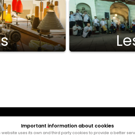
s
Le
Important information about cookies
s website uses its own and third party cookies to provide a better serv