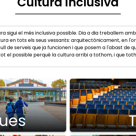
Cultura inclusiva
 sigui el més inclusiva possible. Dia a dia treballem amb p
cultura en tots els seus vessants: arquitectònicament, en l'
ll de serveis que ja funcionen i que posem a l'abast de qui 
t el possible perquè la cultura arribi a tothom, i que toth
ques