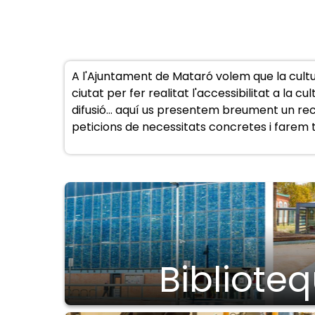
A l'Ajuntament de Mataró volem que la cultura
ciutat per fer realitat l'accessibilitat a la 
difusió... aquí us presentem breument un recu
peticions de necessitats concretes i farem to
Bibliote