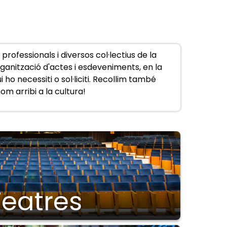
rofessionals i diversos col·lectius de la
organització d'actes i esdeveniments, en la
ho necessiti o sol·liciti. Recollim també
om arribi a la cultura!
Teatres