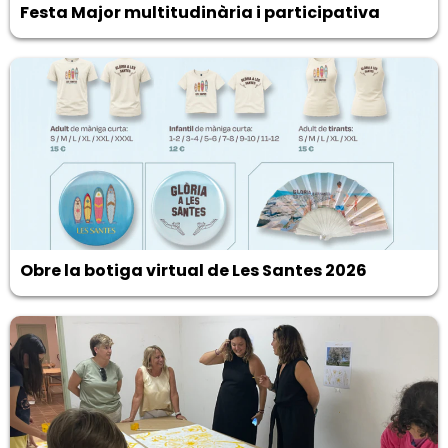
Festa Major multitudinària i participativa
Obre la botiga virtual de Les Santes 2026