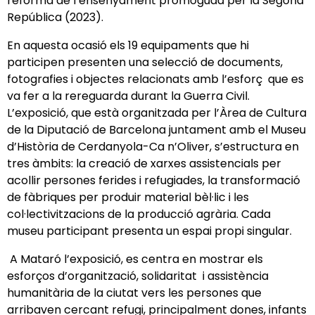
reforma de l’ensenyament promoguda per la Segona
República (2023).
En aquesta ocasió els 19 equipaments que hi
participen presenten una selecció de documents,
fotografies i objectes relacionats amb l’esforç que es
va fer a la rereguarda durant la Guerra Civil.
L’exposició, que està organitzada per l’Àrea de Cultura
de la Diputació de Barcelona juntament amb el Museu
d’Història de Cerdanyola-Ca n’Oliver, s’estructura en
tres àmbits: la creació de xarxes assistencials per
acollir persones ferides i refugiades, la transformació
de fàbriques per produir material bèl·lic i les
col·lectivitzacions de la producció agrària. Cada
museu participant presenta un espai propi singular.
A Mataró l’exposició, es centra en mostrar els
esforços d’organització, solidaritat i assistència
humanitària de la ciutat vers les persones que
arribaven cercant refugi, principalment dones, infants