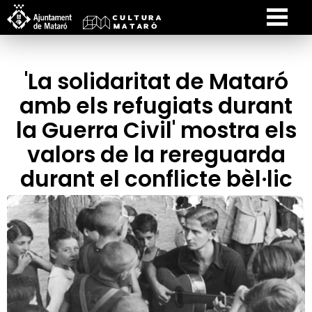
'La solidaritat de Mataró
amb els refugiats durant
la Guerra Civil' mostra els
valors de la rereguarda
durant el conflicte bèl·lic