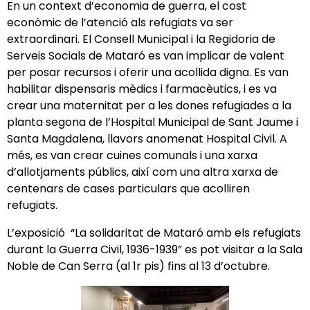
En un context d’economia de guerra, el cost
econòmic de l’atenció als refugiats va ser
extraordinari. El Consell Municipal i la Regidoria de
Serveis Socials de Mataró es van implicar de valent
per posar recursos i oferir una acollida digna. Es van
habilitar dispensaris mèdics i farmacèutics, i es va
crear una maternitat per a les dones refugiades a la
planta segona de l’Hospital Municipal de Sant Jaume i
Santa Magdalena, llavors anomenat Hospital Civil. A
més, es van crear cuines comunals i una xarxa
d’allotjaments públics, així com una altra xarxa de
centenars de cases particulars que acolliren
refugiats.
L’exposició “La solidaritat de Mataró amb els refugiats
durant la Guerra Civil, 1936-1939” es pot visitar a la Sala
Noble de Can Serra (al 1r pis) fins al 13 d’octubre.