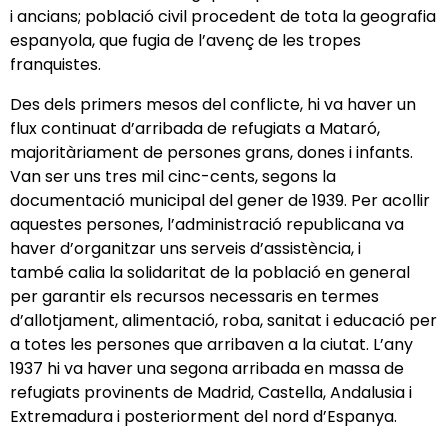
i ancians; població civil procedent de tota la geografia
espanyola, que fugia de l’avenç de les tropes
franquistes.
Des dels primers mesos del conflicte, hi va haver un
flux continuat d’arribada de refugiats a Mataró,
majoritàriament de persones grans, dones i infants.
Van ser uns tres mil cinc-cents, segons la
documentació municipal del gener de 1939. Per acollir
aquestes persones, l’administració republicana va
haver d’organitzar uns serveis d’assistència, i
també calia la solidaritat de la població en general
per garantir els recursos necessaris en termes
d’allotjament, alimentació, roba, sanitat i educació per
a totes les persones que arribaven a la ciutat. L’any
1937 hi va haver una segona arribada en massa de
refugiats provinents de Madrid, Castella, Andalusia i
Extremadura i posteriorment del nord d’Espanya.