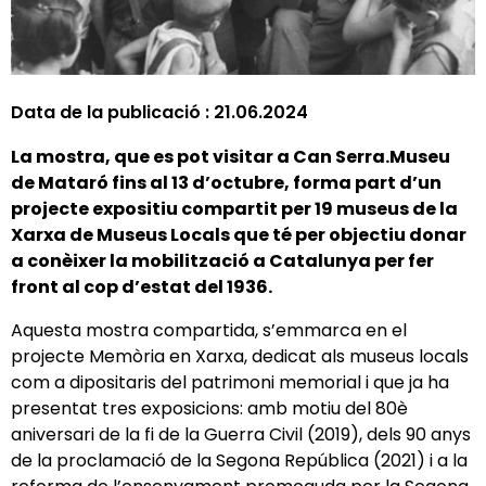
Data de la publicació :
21.06.2024
La mostra, que es pot visitar a Can Serra.Museu
de Mataró fins al 13 d’octubre, forma part d’un
projecte expositiu compartit per 19 museus de la
Xarxa de Museus Locals que té per objectiu donar
a conèixer la mobilització a Catalunya per fer
front al cop d’estat del 1936.
Aquesta mostra compartida, s’emmarca en el
projecte Memòria en Xarxa, dedicat als museus locals
com a dipositaris del patrimoni memorial i que ja ha
presentat tres exposicions: amb motiu del 80è
aniversari de la fi de la Guerra Civil (2019), dels 90 anys
de la proclamació de la Segona República (2021) i a la