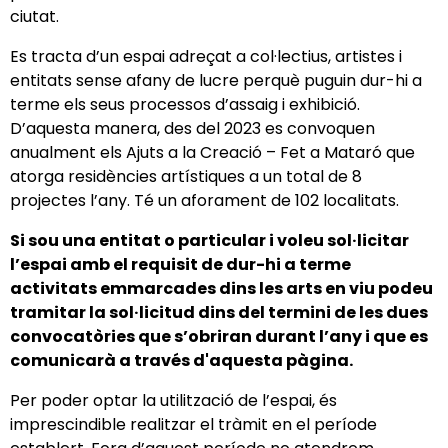
ciutat.
Es tracta d’un espai adreçat a col·lectius, artistes i
entitats sense afany de lucre perquè puguin dur-hi a
terme els seus processos d’assaig i exhibició.
D’aquesta manera, des del 2023 es convoquen
anualment els Ajuts a la Creació – Fet a Mataró que
atorga residències artístiques a un total de 8
projectes l’any. Té un aforament de 102 localitats.
Si sou una entitat o particular i voleu sol·licitar
l’espai amb el requisit de dur-hi a terme
activitats emmarcades dins les arts en viu podeu
tramitar la sol·licitud dins del termini de les dues
convocatòries que s’obriran durant l’any i que es
comunicarà a través d'aquesta pàgina.
Per poder optar la utilització de l’espai, és
imprescindible realitzar el tràmit en el període