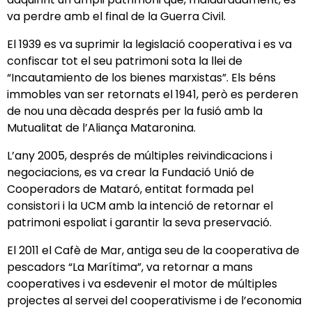
va perdre amb el final de la Guerra Civil.
El 1939 es va suprimir la legislació cooperativa i es va
confiscar tot el seu patrimoni sota la llei de
“Incautamiento de los bienes marxistas”. Els béns
immobles van ser retornats el 1941, però es perderen
de nou una dècada després per la fusió amb la
Mutualitat de l’Aliança Mataronina.
L’any 2005, després de múltiples reivindicacions i
negociacions, es va crear la Fundació Unió de
Cooperadors de Mataró, entitat formada pel
consistori i la UCM amb la intenció de retornar el
patrimoni espoliat i garantir la seva preservació.
El 2011 el Cafè de Mar, antiga seu de la cooperativa de
pescadors “La Marítima”, va retornar a mans
cooperatives i va esdevenir el motor de múltiples
projectes al servei del cooperativisme i de l’economia