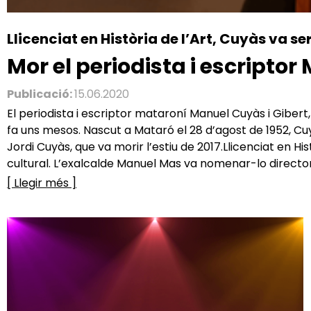
Llicenciat en Història de l’Art, Cuyàs va s
Mor el periodista i escriptor
Publicació:
15.06.2020
El periodista i escriptor mataroní Manuel Cuyàs i Giber
fa uns mesos. Nascut a Mataró el 28 d’agost de 1952, Cuy
Jordi Cuyàs, que va morir l’estiu de 2017.Llicenciat en H
cultural. L’exalcalde Manuel Mas va nomenar-lo director 
[ Llegir més ]