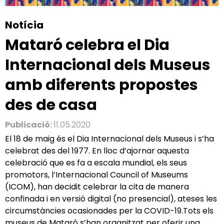
Notícia
Mataró celebra el Dia
Internacional dels Museus
amb diferents propostes
des de casa
Publicació:
11.05.2020
El 18 de maig és el Dia Internacional dels Museus i s’ha
celebrat des del 1977. En lloc d’ajornar aquesta
celebració que es fa a escala mundial, els seus
promotors, l’Internacional Council of Museums
(ICOM), han decidit celebrar la cita de manera
confinada i en versió digital (no presencial), ateses les
circumstàncies ocasionades per la COVID-19.Tots els
museus de Mataró s’han organitzat per oferir una