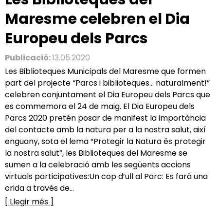
Maresme celebren el Dia
Europeu dels Parcs
Publicació:
13.05.2020
Les Biblioteques Municipals del Maresme que formen
part del projecte “Parcs i biblioteques... naturalment!”
celebren conjuntament el Dia Europeu dels Parcs que
es commemora el 24 de maig. El Dia Europeu dels
Parcs 2020 pretén posar de manifest la importància
del contacte amb la natura per a la nostra salut, així
enguany, sota el lema “Protegir la Natura és protegir
la nostra salut”, les Biblioteques del Maresme se
sumen a la celebració amb les següents accions
virtuals participatives:Un cop d’ull al Parc: Es farà una
crida a través de...
[ Llegir més ]