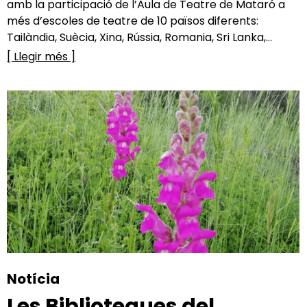
amb la participació de l’Aula de Teatre de Mataró a
més d’escoles de teatre de 10 països diferents:
Tailàndia, Suècia, Xina, Rússia, Romania, Sri Lanka,...
[ Llegir més ]
Notícia
Les Biblioteques del