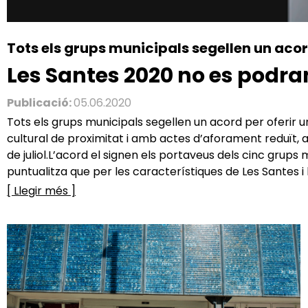
Tots els grups municipals segellen un acor
Les Santes 2020 no es podra
Publicació:
05.06.2020
Tots els grups municipals segellen un acord per oferir 
cultural de proximitat i amb actes d’aforament reduït, ad
de juliol.L’acord el signen els portaveus dels cinc gr
puntualitza que per les característiques de Les Santes i l’
[ Llegir més ]