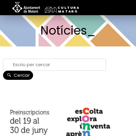
Notícies_
Cercar