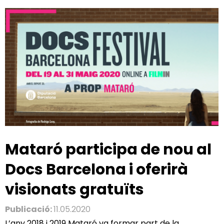
Mataró participa de nou al
Docs Barcelona i oferirà
visionats gratuïts
Publicació:
11.05.2020
L’any 2018 i 2019 Mataró va formar part de la