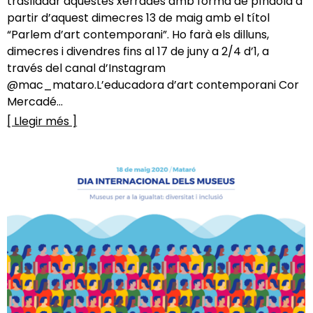
traslladar aquestes xerrades amb forma de píndola a
partir d’aquest dimecres 13 de maig amb el títol
“Parlem d’art contemporani”. Ho farà els dilluns,
dimecres i divendres fins al 17 de juny a 2/4 d’1, a
través del canal d’Instagram
@mac_mataro.L’educadora d’art contemporani Cor
Mercadé...
[ Llegir més ]