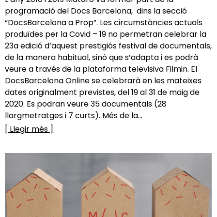
programació del Docs Barcelona, dins la secció
“DocsBarcelona a Prop”. Les circumstàncies actuals
produïdes per la Covid – 19 no permetran celebrar la
23a edició d’aquest prestigiós festival de documentals,
de la manera habitual, sinó que s’adapta i es podrà
veure a través de la plataforma televisiva Filmin. El
DocsBarcelona Online se celebrarà en les mateixes
dates originalment previstes, del 19 al 31 de maig de
2020. Es podran veure 35 documentals (28
llargmetratges i 7 curts). Més de la...
[ Llegir més ]