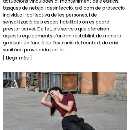
actuacions vinculades al manteniment dels edificis,
tasques de neteja i desinfecció, així com de protecció
individual i col·lectiva de les persones, i de
senyalització dels espais habilitats on es podrà
prestar servei. De fet, els serveis que ofereixen
aquests equipaments s’aniran restablint de manera
gradual i en funció de l’evolució del context de crisi
sanitària provocada per la...
[ Llegir més ]