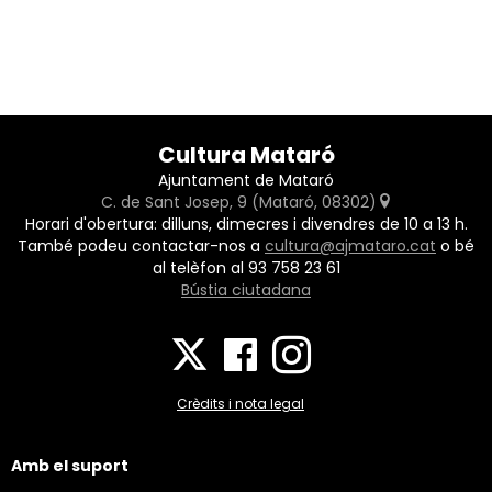
Cultura Mataró
Ajuntament de Mataró
C. de Sant Josep, 9 (Mataró, 08302)
Horari d'obertura: dilluns, dimecres i divendres de 10 a 13 h.
També podeu contactar-nos a
cultura@ajmataro.cat
o bé
al telèfon al 93 758 23 61
Bústia ciutadana
Crèdits i nota legal
Amb el suport