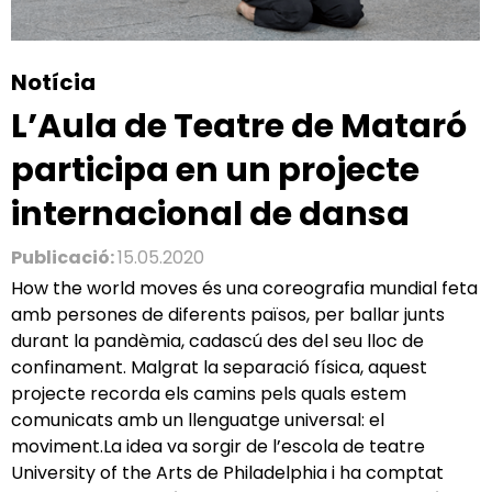
Notícia
L’Aula de Teatre de Mataró
participa en un projecte
internacional de dansa
Publicació:
15.05.2020
How the world moves és una coreografia mundial feta
amb persones de diferents països, per ballar junts
durant la pandèmia, cadascú des del seu lloc de
confinament. Malgrat la separació física, aquest
projecte recorda els camins pels quals estem
comunicats amb un llenguatge universal: el
moviment.La idea va sorgir de l’escola de teatre
University of the Arts de Philadelphia i ha comptat