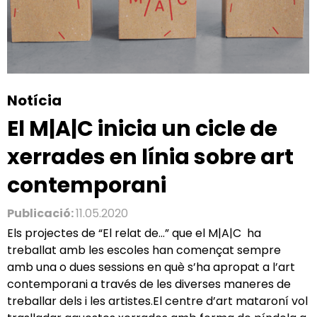
Notícia
El M|A|C inicia un cicle de
xerrades en línia sobre art
contemporani
Publicació:
11.05.2020
Els projectes de “El relat de…” que el M|A|C ha
treballat amb les escoles han començat sempre
amb una o dues sessions en què s’ha apropat a l’art
contemporani a través de les diverses maneres de
treballar dels i les artistes.El centre d’art mataroní vol