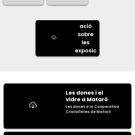
Inform
ació
sobre
les
exposic
ions
Les dones i el
vidre a Mataró
Les dones a la Cooperativa
Cristalleries de Mataró