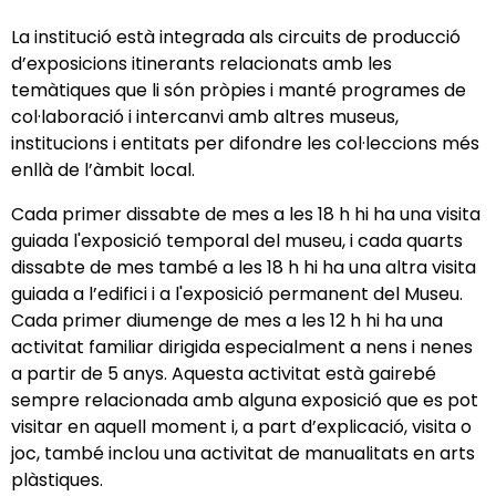
La institució està integrada als circuits de producció
d’exposicions itinerants relacionats amb les
temàtiques que li són pròpies i manté programes de
col·laboració i intercanvi amb altres museus,
institucions i entitats per difondre les col·leccions més
enllà de l’àmbit local.
Cada primer dissabte de mes a les 18 h hi ha una visita
guiada l'exposició temporal del museu, i cada quarts
dissabte de mes també a les 18 h hi ha una altra visita
guiada a l’edifici i a l'exposició permanent del Museu.
Cada primer diumenge de mes a les 12 h hi ha una
activitat familiar dirigida especialment a nens i nenes
a partir de 5 anys. Aquesta activitat està gairebé
sempre relacionada amb alguna exposició que es pot
visitar en aquell moment i, a part d’explicació, visita o
joc, també inclou una activitat de manualitats en arts
plàstiques.