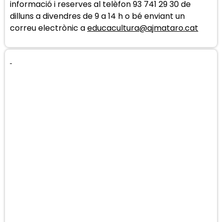
informació i reserves al telèfon 93 741 29 30 de
dilluns a divendres de 9 a 14 h o bé enviant un
correu electrònic a
educacultura@ajmataro.cat