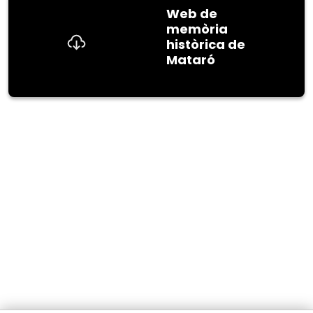
Web de
memòria
històrica de
Mataró