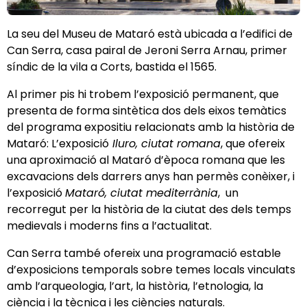
La seu del Museu de Mataró està ubicada a l’edifici de
Can Serra, casa pairal de Jeroni Serra Arnau, primer
síndic de la vila a Corts, bastida el 1565.
Al primer pis hi trobem l’exposició permanent, que
presenta de forma sintètica dos dels eixos temàtics
del programa expositiu relacionats amb la història de
Mataró: L’exposició
Iluro, ciutat romana
, que ofereix
una aproximació al Mataró d’època romana que les
excavacions dels darrers anys han permès conèixer, i
l’exposició
Mataró, ciutat mediterrània
, un
recorregut per la història de la ciutat des dels temps
medievals i moderns fins a l’actualitat.
Can Serra també ofereix una programació estable
d’exposicions temporals sobre temes locals vinculats
amb l’arqueologia, l’art, la història, l’etnologia, la
ciència i la tècnica i les ciències naturals.