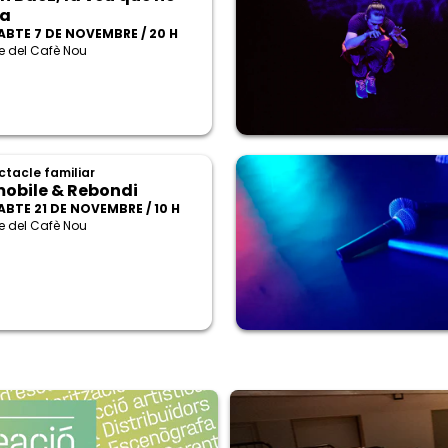
la
ABTE 7 DE NOVEMBRE / 20 H
e del Cafè Nou
ctacle familiar
obile & Rebondi
ABTE 21 DE NOVEMBRE / 10 H
e del Cafè Nou