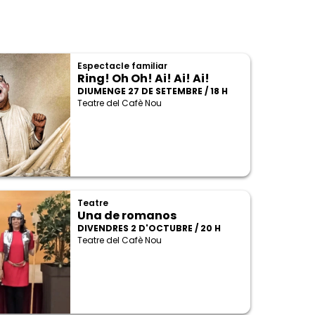
Espectacle familiar
Ring! Oh Oh! Ai! Ai! Ai!
DIUMENGE 27 DE SETEMBRE / 18 H
Teatre del Cafè Nou
Teatre
Una de romanos
DIVENDRES 2 D'OCTUBRE / 20 H
Teatre del Cafè Nou