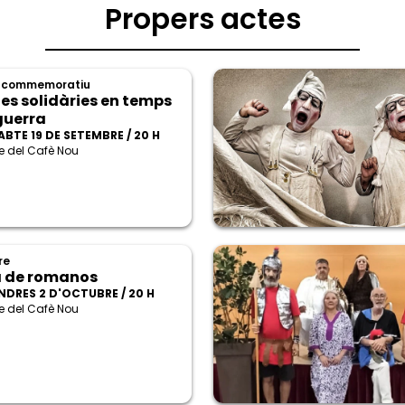
Propers actes
 commemoratiu
es solidàries en temps
guerra
ABTE 19 DE SETEMBRE / 20 H
e del Cafè Nou
re
 de romanos
NDRES 2 D'OCTUBRE / 20 H
e del Cafè Nou