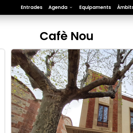
Entrades
Agenda
Equipaments
Àmbit
Cafè Nou