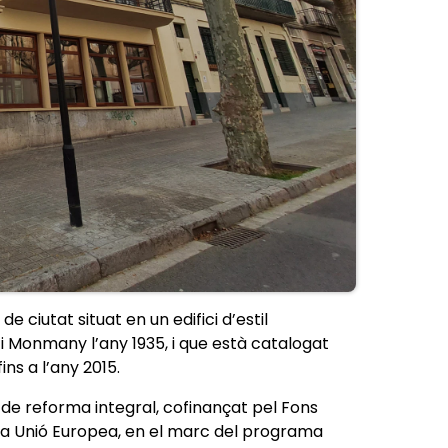
 ciutat situat en un edifici d’estil
t i Monmany l’any 1935, i que està catalogat
ns a l’any 2015.
e de reforma integral, cofinançat pel Fons
a Unió Europea, en el marc del programa