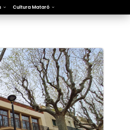
s
Cultura Mataró