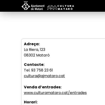
Adreça:
La Riera, 123
08302 Mataró
Contacte:
Tel. 93 758 23 61
cultura@ajmataro.cat
Venda d’entrades:
www.culturamataro.cat/entrades
Horari: