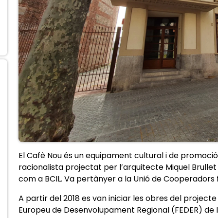
El Cafè Nou és un equipament cultural i de promoció de
racionalista projectat per l’arquitecte Miquel Brulle
com a BCIL. Va pertànyer a la Unió de Cooperadors fi
A partir del 2018 es van iniciar les obres del project
Europeu de Desenvolupament Regional (FEDER) de l