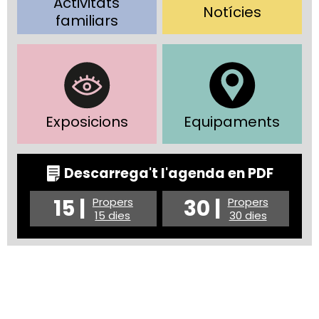
Activitats
Notícies
familiars
Exposicions
Equipaments
Descarrega't l'agenda en PDF
15 |
30 |
Propers
Propers
15 dies
30 dies