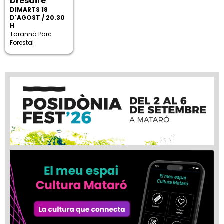
Dresaire
DIMARTS 18
D'AGOST / 20.30
H
Tarannà Parc
Forestal