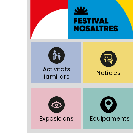
Activitats
Notícies
familiars
Exposicions
Equipaments