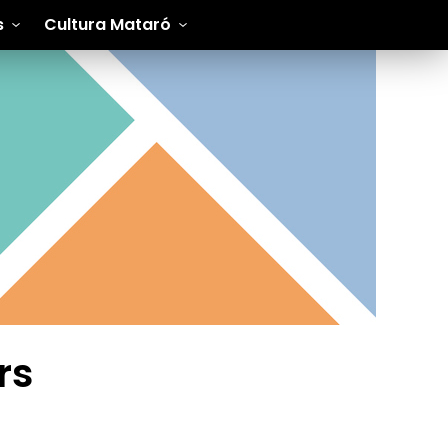
s
Cultura Mataró
rs