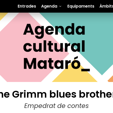
Entrades
Agenda
Equipaments
Àmbit
he Grimm blues brothe
Empedrat de contes