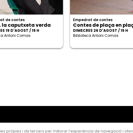
at de contes
Empedrat de contes
, la caputxeta verda
Contes de plaça en pla
S 19 D'AGOST / 19 H
DIMECRES 26 D'AGOST / 19 H
eca Antoni Comas
Biblioteca Antoni Comas
es pròpies i de tercers per millorar l’experiència de navegació i oferir