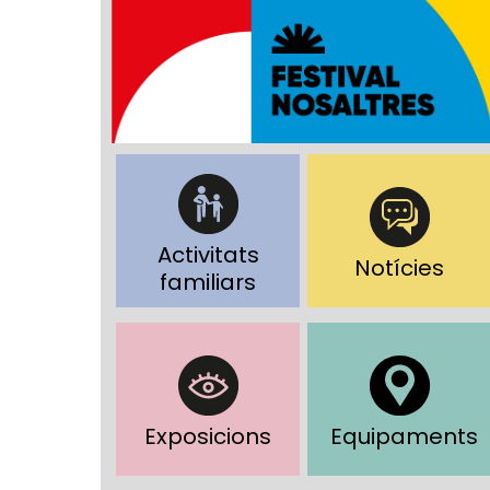
Activitats
Notícies
familiars
Exposicions
Equipaments