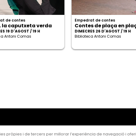
at de contes
Empedrat de contes
, la caputxeta verda
Contes de plaça en pla
S 19 D'AGOST / 19 H
DIMECRES 26 D'AGOST / 19 H
eca Antoni Comas
Biblioteca Antoni Comas
es pròpies i de tercers per millorar l’experiència de navegació i oferir