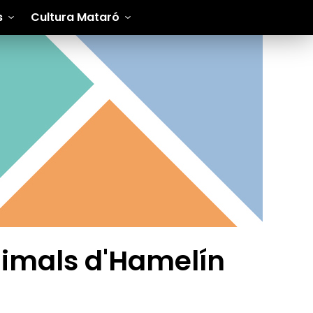
s
Cultura Mataró
animals d'Hamelín