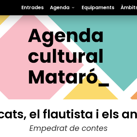
Entrades
Agenda
Equipaments
Àmbit
ats, el flautista i els 
Empedrat de contes