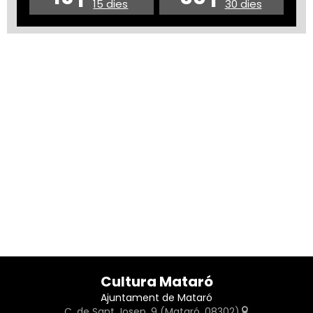
15 dies
30 dies
Cultura Mataró
Ajuntament de Mataró
C. de Sant Josep, 9 (Mataró, 08302)