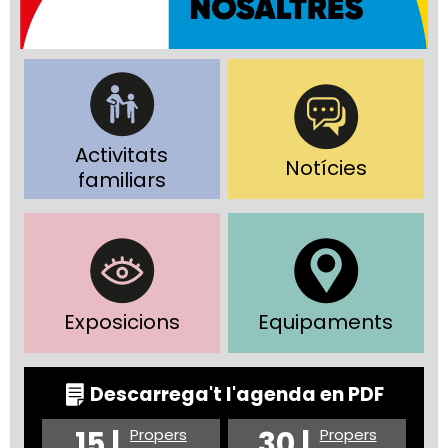
Activitats
Notícies
familiars
Exposicions
Equipaments
Descarrega't l'agenda en PDF
15 |
30 |
Propers
Propers