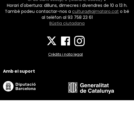
Horari d'obertura: dilluns, dimecres i divendres de 10 a 13 h.
També podeu contactar-nos a
cultura@ajmataro.cat
o bé
al telèfon al 93 758 23 61
Bústia ciutadana
Crèdits i nota legal
Amb el suport