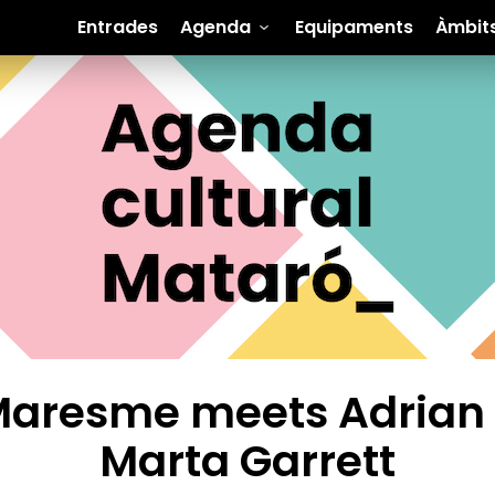
Entrades
Agenda
Equipaments
Àmbit
 Maresme meets Adria
Marta Garrett