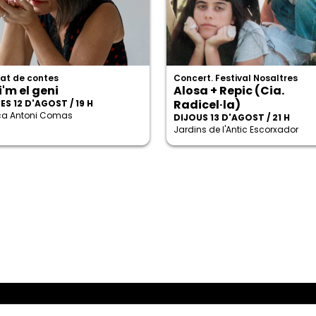
at de contes
Concert. Festival Nosaltres
'm el geni
Alosa + Repic (Cia.
Radicel·la)
S 12 D'AGOST / 19 H
eca Antoni Comas
DIJOUS 13 D'AGOST / 21 H
Jardins de l'Antic Escorxador