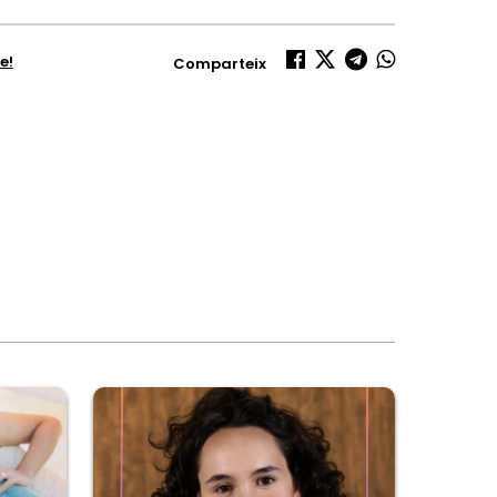
e!
Comparteix