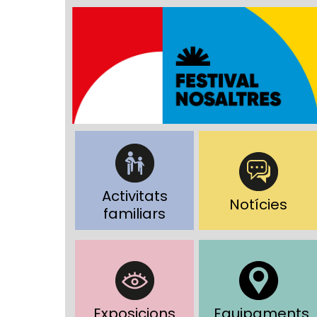
Activitats
Notícies
familiars
Exposicions
Equipaments