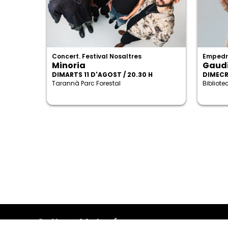
Concert. Festival Nosaltres
Empedr
Minoria
Gaudi
DIMARTS 11 D'AGOST / 20.30 H
DIMECRE
Tarannà Parc Forestal
Bibliot
Cultura Mataró