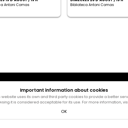
eca Antoni Comas
Biblioteca Antoni Comas
Important information about cookies
s website uses its own and third party cookies to provide a better serv
wsing it is considered acceptable for its use. For more information, vis
OK