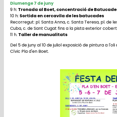
Diumenge 7 de juny
9 h:
Tronada al Boet, concentració de Batucade
10 h:
Sortida en cercavila de les batucades
Recorregut: pl. Santa Anna, c. Santa Teresa, pl. de le
Cuba, c. de Sant Cugat fins a la pista exterior cobert 
11 h.
Taller de manualitats
Del 5 de juny al 10 de juliol exposició de pintura a l'ol
Cívic Pla d'en Boet.