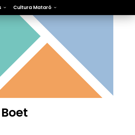
s
Cultura Mataró
 Boet