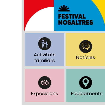
Activitats
Notícies
familiars
Exposicions
Equipaments