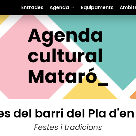
Entrades
Agenda
Equipaments
Àmbit
es del barri del Pla d'en
Festes i tradicions