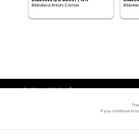
Biblioteca Antoni Comas
Bibliot
Cultura Mataró
Ajuntament de Mataró
C. de Sant Josep, 9 (Mataró, 08302)
Thi
Horari d'obertura: dilluns, dimecres i divendres de 10 a
If you continue bro
13 h. També podeu contactar-nos a
cultura@ajmataro.cat
o bé al telèfon al 93 758 23 61
Bústia ciutadana