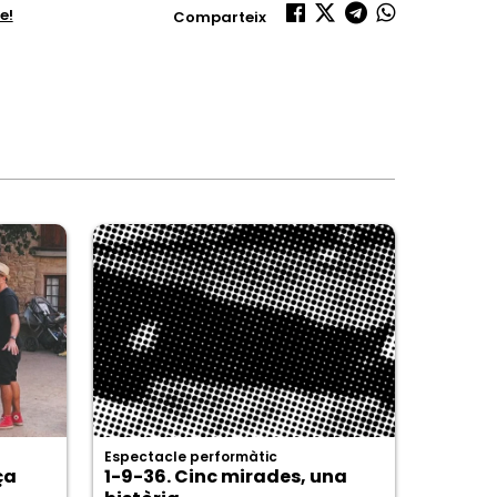
e!
Comparteix
Espectacle performàtic
ça
1-9-36. Cinc mirades, una