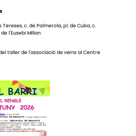
s
s Tereses, c. de Palmerola, pl. de Cuba, c.
de l'Eusebi Millan
i del taller de l'associació de veïns al Centre