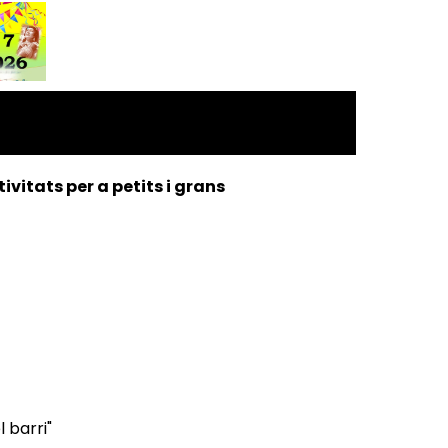
ivitats per a petits i grans
l barri"