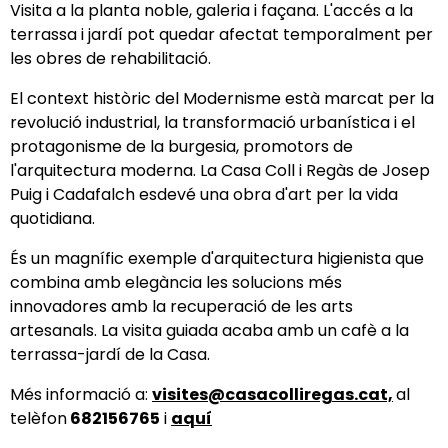
Visita a la planta noble, galeria i façana. L'accés a la
terrassa i jardí pot quedar afectat temporalment per
les obres de rehabilitació.
El context històric del Modernisme està marcat per la
revolució industrial, la transformació urbanística i el
protagonisme de la burgesia, promotors de
l'arquitectura moderna. La Casa Coll i Regàs de Josep
Puig i Cadafalch esdevé una obra d'art per la vida
quotidiana.
És un magnífic exemple d'arquitectura higienista que
combina amb elegància les solucions més
innovadores amb la recuperació de les arts
artesanals. La visita guiada acaba amb un cafè a la
terrassa-jardí de la Casa.
Més informació a:
visites@casacolliregas.cat,
al
telèfon
682156765
i
aquí