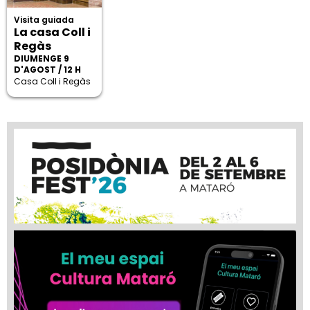
Visita guiada
La casa Coll i
Regàs
DIUMENGE 9
D'AGOST / 12 H
Casa Coll i Regàs