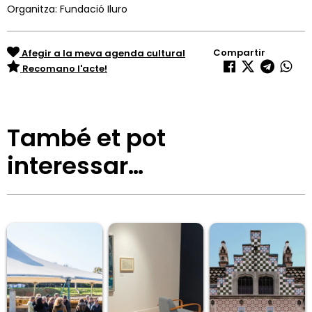
Organitza: Fundació Iluro
Compartir
Afegir a la meva agenda cultural
Recomano l'acte!
També et pot
interessar…