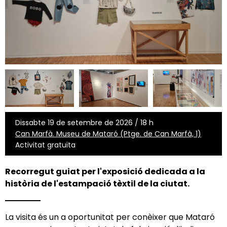
Dissabte 19 de setembre de 2026 / 18 h
Can Marfà. Museu de Mataró (Ptge. de Can Marfà, 1)
Activitat gratuïta
Recorregut guiat per l'exposició dedicada a la
història de l'estampació tèxtil de la ciutat.
La visita és un a oportunitat per conèixer que Mataró