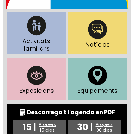
Activitats
Notícies
familiars
Exposicions
Equipaments
Descarrega't l'agenda en PDF
15 |
30 |
Propers
Propers
15 dies
30 dies