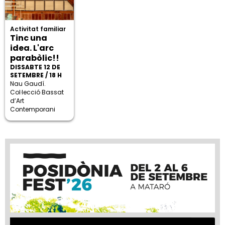
Activitat familiar
Tinc una
idea. L'arc
parabòlic!!
DISSABTE 12 DE
SETEMBRE / 18 H
Nau Gaudí.
Col·lecció Bassat
d’Art
Contemporani