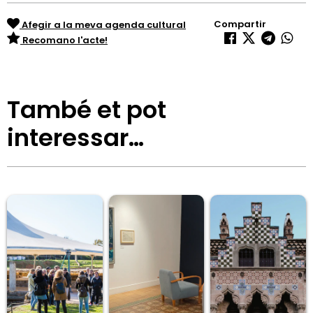
Compartir
Afegir a la meva agenda cultural
Recomano l'acte!
També et pot
interessar…