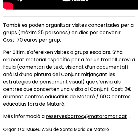
També es poden organitzar visites concertades per a
grups (màxim 25 persones) en dies per convenir.
Cost: 70 euros per grup.
Per últim, s'ofereixen visites a grups escolars. S’ha
elaborat material específic per a fer un treball previ a
l’aula (comentari de text, visionat d’un documental i
anàlisi d’una pintura del Conjunt mitjançant les
estratègies de pensament visual) que s’envia als
centres que concerten una visita al Conjunt. Cost: 2€
alumnat centres educatius de Mataró / 60€ centres
educatius fora de Mataró.
Més informació a
reservesbarroc@mataromar.cat
.
Organitza: Museu Arxiu de Santa Maria de Mataró