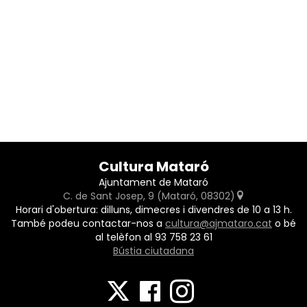
Cultura Mataró
Ajuntament de Mataró
C. de Sant Josep, 9 (Mataró, 08302)
Horari d'obertura: dilluns, dimecres i divendres de 10 a 13 h.
També podeu contactar-nos a
cultura@ajmataro.cat
o bé
al telèfon al 93 758 23 61
Bústia ciutadana