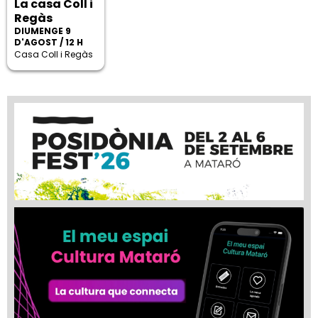
La casa Coll i
Regàs
DIUMENGE 9
D'AGOST / 12 H
Casa Coll i Regàs