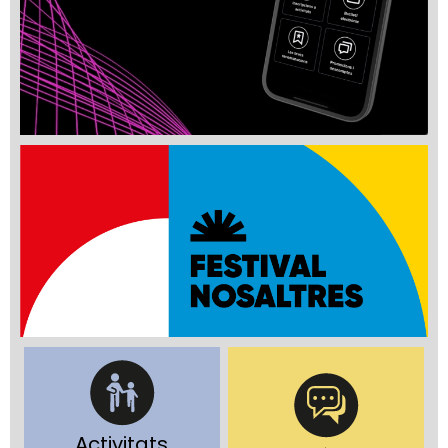
Activitats