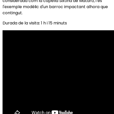
considerada com la capella Sixtina de Mataró, i és
l'exemple modèlic d'un barroc impactant alhora que
contingut.
Durada de la visita: 1 h i 15 minuts