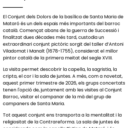
El Conjunt dels Dolors de la basílica de Santa Maria de
Mataró és un dels espais més importants del barroc
català. Començat abans de la guerra de Successió i
finalitzat dues dècades més tard, custodia un
extraordinari conjunt pictòric sorgit del taller d’Antoni
Viladomat i Manalt (1678-1755), considerat el millor
pintor català de la primera meitat del segle XVIII.
La visita permet descobrir la capella, la sagristia, la
cripta, el cor i la sala de juntes. A més, com a novetat,
aquest primer trimestre de 2026, els grups concertats
tenen l'opció de, juntament amb les visites al Conjunt
Barroc, visitar el campanar de la mà del grup de
campaners de Santa Maria.
Tot aquest conjunt ens transporta a la mentalitat i la
religiositat de la Contrareforma. La sala de juntes és