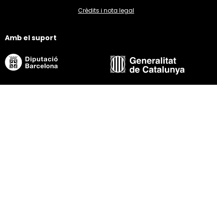
Crèdits i nota legal
Amb el suport