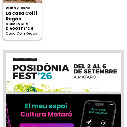
Visita guiada
La casa Coll i
Regàs
DIUMENGE 9
D'AGOST / 12 H
Casa Coll i Regàs