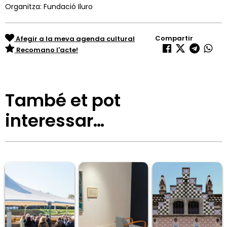
Organitza: Fundació Iluro
Compartir
Afegir a la meva agenda cultural
Recomano l'acte!
També et pot
interessar…