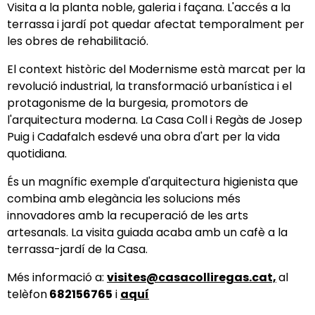
Visita a la planta noble, galeria i façana. L'accés a la
terrassa i jardí pot quedar afectat temporalment per
les obres de rehabilitació.
El context històric del Modernisme està marcat per la
revolució industrial, la transformació urbanística i el
protagonisme de la burgesia, promotors de
l'arquitectura moderna. La Casa Coll i Regàs de Josep
Puig i Cadafalch esdevé una obra d'art per la vida
quotidiana.
És un magnífic exemple d'arquitectura higienista que
combina amb elegància les solucions més
innovadores amb la recuperació de les arts
artesanals. La visita guiada acaba amb un cafè a la
terrassa-jardí de la Casa.
Més informació a:
visites@casacolliregas.cat,
al
telèfon
682156765
i
aquí