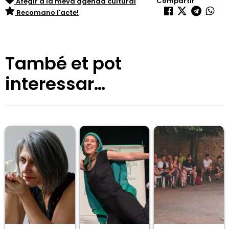
Compartir
Afegir a la meva agenda cultural
Recomano l'acte!
També et pot
interessar…