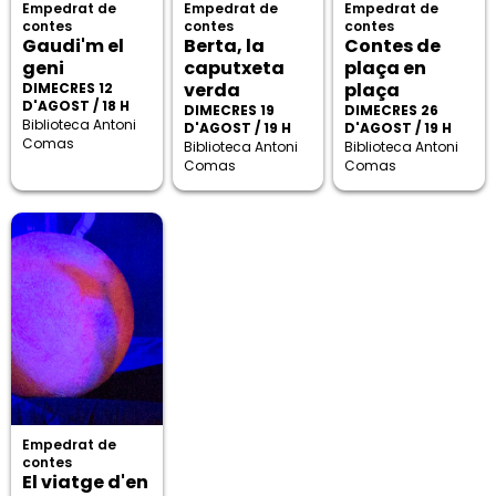
Empedrat de
Empedrat de
Empedrat de
contes
contes
contes
Gaudi'm el
Berta, la
Contes de
geni
caputxeta
plaça en
verda
plaça
DIMECRES 12
D'AGOST / 18 H
DIMECRES 19
DIMECRES 26
Biblioteca Antoni
D'AGOST / 19 H
D'AGOST / 19 H
Comas
Biblioteca Antoni
Biblioteca Antoni
Comas
Comas
Empedrat de
contes
El viatge d'en