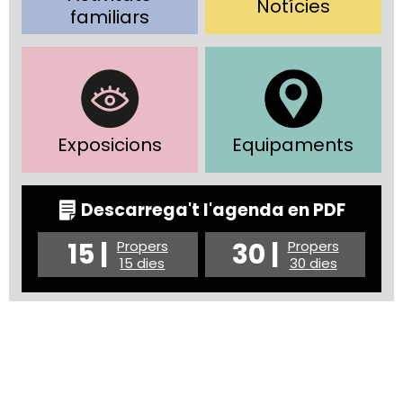
Notícies
familiars
Exposicions
Equipaments
Descarrega't l'agenda en PDF
15 |
30 |
Propers
Propers
15 dies
30 dies