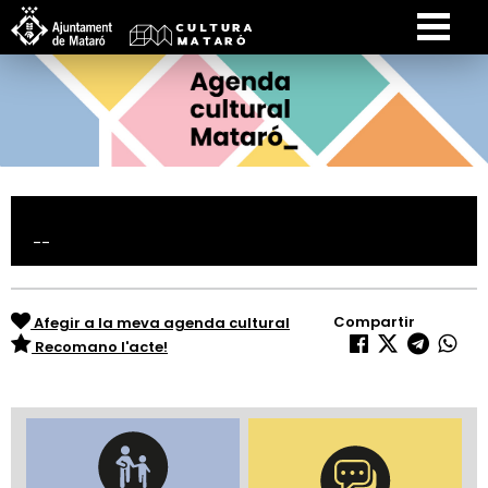
--
Compartir
Afegir a la meva agenda cultural
Recomano l'acte!