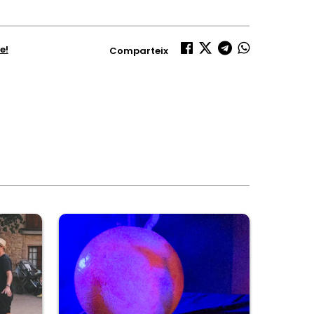
e!
Comparteix