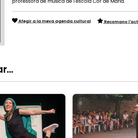
professora de música de l'escola Cor de Maria.
Afegir a la meva agenda cultural
Recomano l'act
ar…