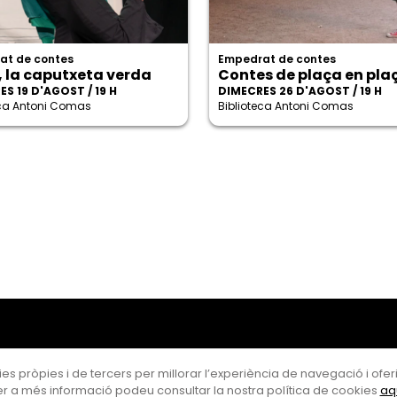
at de contes
Empedrat de contes
, la caputxeta verda
Contes de plaça en pla
S 19 D'AGOST / 19 H
DIMECRES 26 D'AGOST / 19 H
eca Antoni Comas
Biblioteca Antoni Comas
es pròpies i de tercers per millorar l’experiència de navegació i oferir
r a més informació podeu consultar la nostra política de cookies
aq