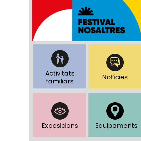
Activitats
Notícies
familiars
Exposicions
Equipaments