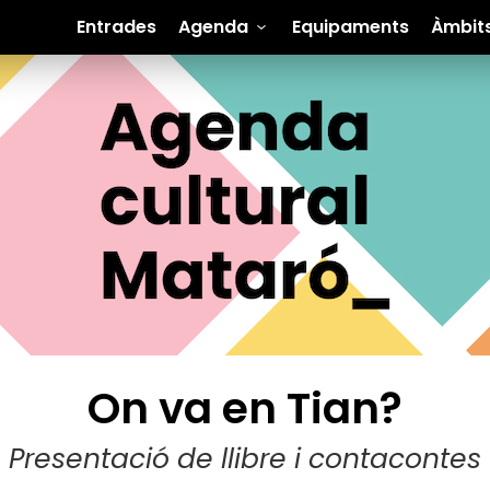
Entrades
Agenda
Equipaments
Àmbit
On va en Tian?
Presentació de llibre i contacontes