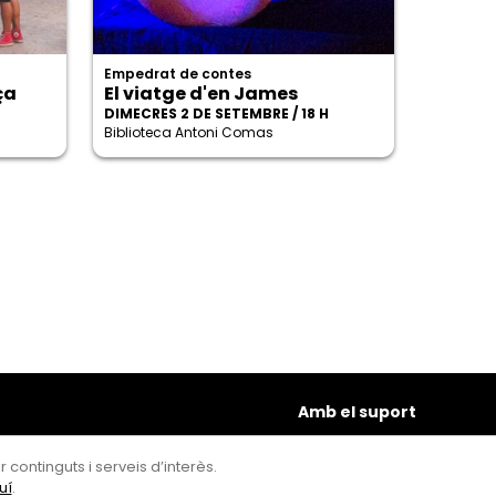
Empedrat de contes
ça
El viatge d'en James
DIMECRES 2 DE SETEMBRE / 18 H
Biblioteca Antoni Comas
Amb el suport
 continguts i serveis d’interès.
uí
.