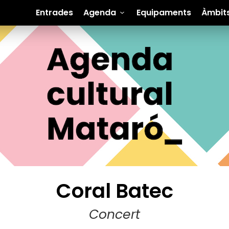
Entrades
Agenda
Equipaments
Àmbit
Coral Batec
Concert