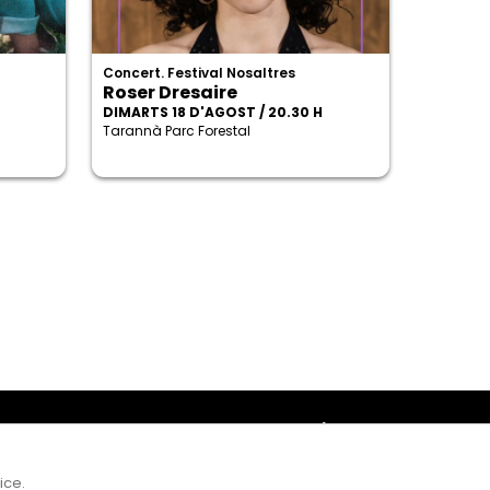
Concert. Festival Nosaltres
Roser Dresaire
DIMARTS 18 D'AGOST / 20.30 H
Tarannà Parc Forestal
Amb el suport
ice.