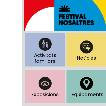
Activitats
Notícies
familiars
Exposicions
Equipaments