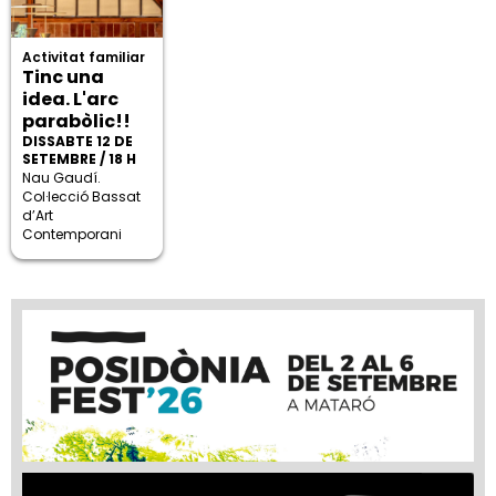
Activitat familiar
Tinc una
idea. L'arc
parabòlic!!
DISSABTE 12 DE
SETEMBRE / 18 H
Nau Gaudí.
Col·lecció Bassat
d’Art
Contemporani