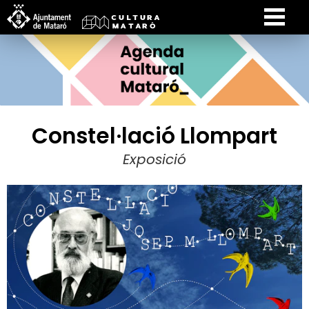
Constel·lació Llompart
Exposició