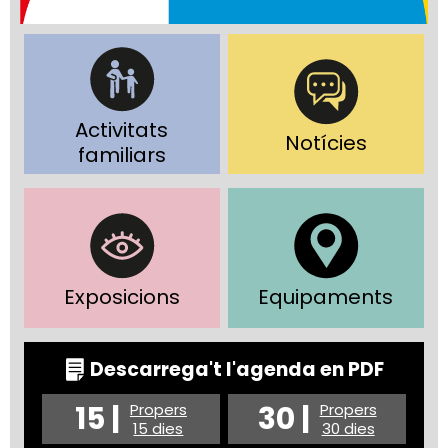
Activitats
Notícies
familiars
Exposicions
Equipaments
Descarrega't l'agenda en PDF
15 |
30 |
Propers
Propers
15 dies
30 dies