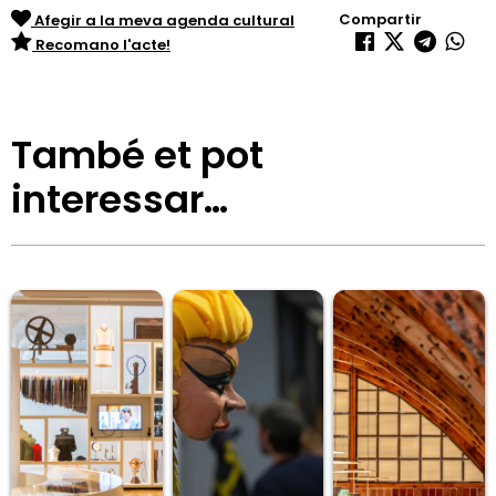
Compartir
Afegir a la meva agenda cultural
Recomano l'acte!
També et pot
interessar…