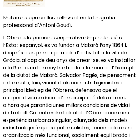
Mataró ocupa un lloc rellevant en la biografia
professional d’Antoni Gaudí.
L’Obrera, la primera cooperativa de producció a
l’Estat espanyol, es va fundar a Mataró l’any 1864 i,
després d’un primer període d’activitat a la vila de
Gràcia, al cap de deu anys de crear-se, es va instal·lar
a la Barca, un terreny hortícola a la zona de l’Eixample
de la ciutat de Mataró. Salvador Pagès, de pensament
reformista, laic, vinculat als corrents higienistes i
principal ideòleg de l’Obrera, defensava que el
cooperativisme duria a l’emancipació dels obrers,
alhora que garantia unes millors condicions de vida i
de treball. Cal entendre l’ideal de l’Obrera com una
experiència urbana singular, allunyada dels models
industrials jeràrquics i paternalistes, i orientada a una
organització més funcional, socialment equilibrada i