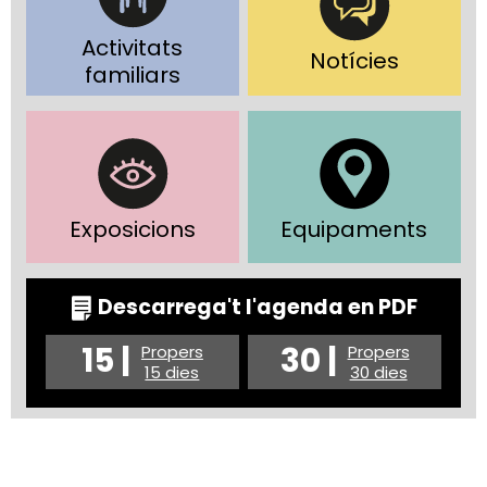
Activitats
Notícies
familiars
Exposicions
Equipaments
Descarrega't l'agenda en PDF
15 |
30 |
Propers
Propers
15 dies
30 dies