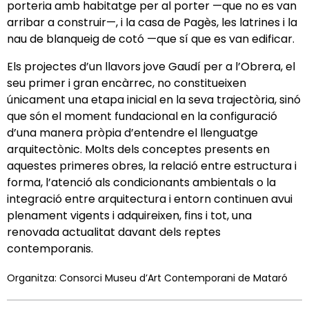
porteria amb habitatge per al porter —que no es van
arribar a construir—, i la casa de Pagès, les latrines i la
nau de blanqueig de cotó —que sí que es van edificar.
Els projectes d’un llavors jove Gaudí per a l’Obrera, el
seu primer i gran encàrrec, no constitueixen
únicament una etapa inicial en la seva trajectòria, sinó
que són el moment fundacional en la configuració
d’una manera pròpia d’entendre el llenguatge
arquitectònic. Molts dels conceptes presents en
aquestes primeres obres, la relació entre estructura i
forma, l’atenció als condicionants ambientals o la
integració entre arquitectura i entorn continuen avui
plenament vigents i adquireixen, fins i tot, una
renovada actualitat davant dels reptes
contemporanis.
Organitza: Consorci Museu d’Art Contemporani de Mataró