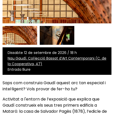
Dissabte 12 de setembre de 2026 / 18 h
Nau Gaudí. Col·lecció Bassat d’Art Contemporani (C. de
la Cooperativa, 47)
Entrada lliure
Saps com construïa Gaudí aquest arc tan especial i
intel·ligent? Vols provar de fer-ho tu?
Activitat a l'entorn de l’exposició que explica que
Gaudí construeix els seus tres primers edificis a
Mataró: la casa de Salvador Pagès (1878), l’edicle de