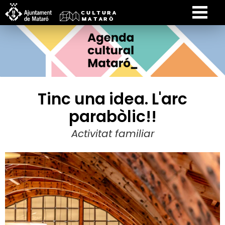
Tinc una idea. L'arc
parabòlic!!
Activitat familiar