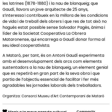
les latrines (1878-1880) i la nau de blanqueig; que
Gaudí, llavors un jove arquitecte de 25 anys,
s’interessa i contribueix en la millora de les condicions
de vida i de treball dels obrers i que res de tot això no
hagués estat possible sense Salvador Pagès, ànima i
líder de la Societat Cooperativa La Obrera
Mataronense, qui encarrega a Gaudí donar forma al
seu ideal cooperativista.
A Mataró, per tant, és on Antoni Gaudí experimenta
amb el desenvolupament dels arcs com elements
sustentadors a la nau de blanqueig, un element genial
que es repetirà en gran part de la seva obra i que
partia de l’objectiu essencial de facilitar i fer més
agradables les jornades laborals dels treballadors.
Organitza: Consorci Museu d’Art Contemporani de Mataró
Compartir
Afegir a la meva agenda cultural