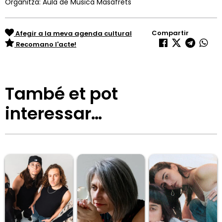
Organitza: Aula de Música Masafrets
Compartir
Afegir a la meva agenda cultural
Recomano l'acte!
També et pot
interessar…