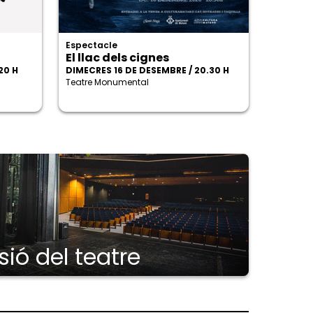
Espectacle
El llac dels cignes
20 H
DIMECRES 16 DE DESEMBRE / 20.30 H
Teatre Monumental
ió del teatre