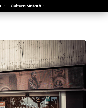
s
Cultura Mataró