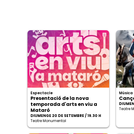
Espectacle
Música
Presentació de la nova
Cançó
temporada d'arts en viu a
DIUMEN
Teatre 
Mataró
DIUMENGE 20 DE SETEMBRE / 19.30 H
Teatre Monumental