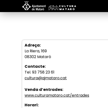
Adreça:
La Riera, 169
08302 Mataró
Contacte:
Tel. 93 758 23 61
cultura@ajmataro.cat
Venda d’entrades:
www.culturamataro.cat/entrades
Horari: