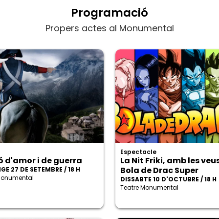
Programació
Propers actes al Monumental
Espectacle
 d'amor i de guerra
La Nit Friki, amb les veu
Bola de Drac Super
GE 27 DE SETEMBRE / 18 H
Monumental
DISSABTE 10 D'OCTUBRE / 18 H
Teatre Monumental