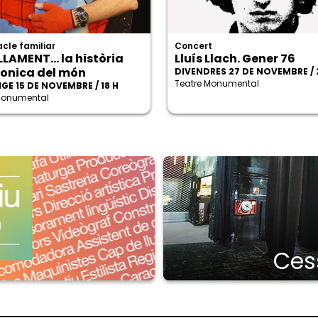
cle familiar
Concert
LLAMENT... la història
Lluís Llach. Gener 76
onica del món
DIVENDRES 27 DE NOVEMBRE / 
Teatre Monumental
GE 15 DE NOVEMBRE / 18 H
Monumental
Cess