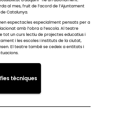
a al mes, fruit de l’acord de l’Ajuntament
l de Catalunya.
men espectacles especialment pensats per a
acionat amb l’obra a l’escola. Al teatre
e tot un curs lectiu de projectes educatius i
ment i les escoles i instituts de la ciutat,
sen. El teatre també se cedeix a entitats i
actuacions.
fies tècniques