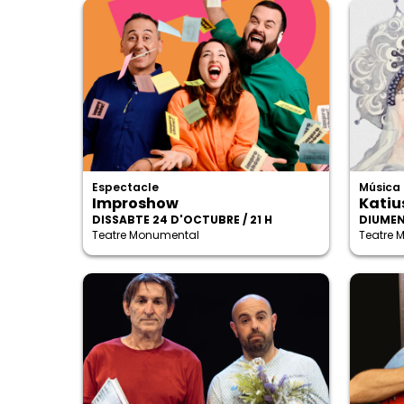
Espectacle
Música
Improshow
Katiu
DISSABTE 24 D'OCTUBRE / 21 H
DIUMEN
Teatre Monumental
Teatre 