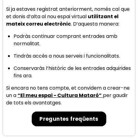
Si ja estaves registrat anteriorment, només cal que
et donis d’alta al nou espai virtual
utilitzant el
mateix correu electrònic
. D’aquesta manera:
Podràs continuar comprant entrades amb
normalitat.
Tindràs accés a nous serveis i funcionalitats.
Conservaràs l’històric de les entrades adquirides
fins ara.
Si encara no tens compte, et convidem a crear-ne
un a
“El meu espai - Cultura Mataró”
per gaudir
de tots els avantatges.
Preguntes freqüents