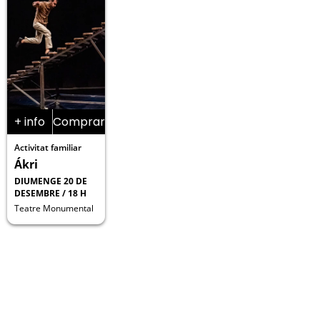
+ info
Comprar
Activitat familiar
Ákri
DIUMENGE 20 DE
DESEMBRE / 18 H
Teatre Monumental