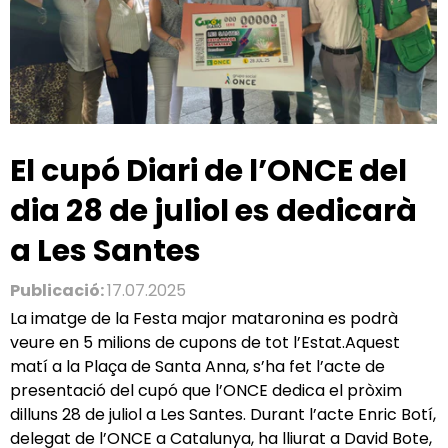
El cupó Diari de l’ONCE del
dia 28 de juliol es dedicarà
a Les Santes
Publicació:
17.07.2025
La imatge de la Festa major mataronina es podrà
veure en 5 milions de cupons de tot l’Estat.Aquest
matí a la Plaça de Santa Anna, s’ha fet l’acte de
presentació del cupó que l’ONCE dedica el pròxim
dilluns 28 de juliol a Les Santes. Durant l’acte Enric Botí,
delegat de l’ONCE a Catalunya, ha lliurat a David Bote,