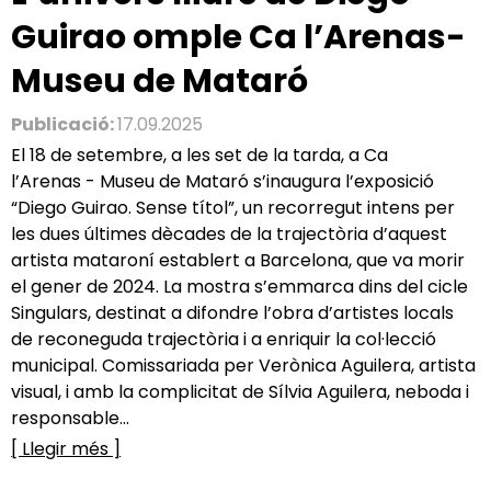
Guirao omple Ca l’Arenas-
Museu de Mataró
Publicació:
17.09.2025
El 18 de setembre, a les set de la tarda, a Ca
l’Arenas - Museu de Mataró s’inaugura l’exposició
“Diego Guirao. Sense títol”, un recorregut intens per
les dues últimes dècades de la trajectòria d’aquest
artista mataroní establert a Barcelona, que va morir
el gener de 2024. La mostra s’emmarca dins del cicle
Singulars, destinat a difondre l’obra d’artistes locals
de reconeguda trajectòria i a enriquir la col·lecció
municipal. Comissariada per Verònica Aguilera, artista
visual, i amb la complicitat de Sílvia Aguilera, neboda i
responsable...
[ Llegir més ]