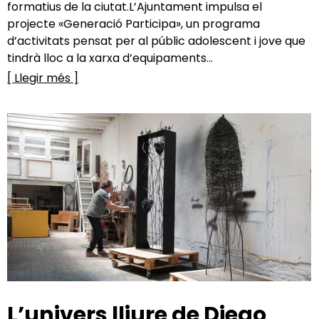
formatius de la ciutat.L’Ajuntament impulsa el
projecte «Generació Participa», un programa
d’activitats pensat per al públic adolescent i jove que
tindrà lloc a la xarxa d’equipaments...
[ Llegir més ]
L’univers lliure de Diego