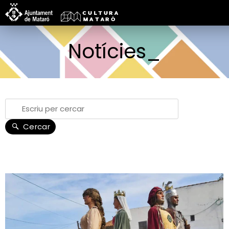
Notícies_
Cercar