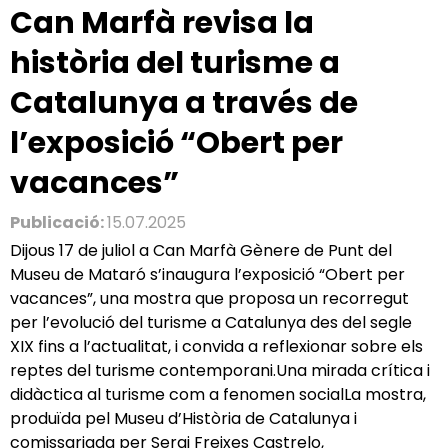
Can Marfà revisa la
història del turisme a
Catalunya a través de
l’exposició “Obert per
vacances”
Publicació:
15.07.2025
Dijous 17 de juliol a Can Marfà Gènere de Punt del
Museu de Mataró s’inaugura l’exposició “Obert per
vacances”, una mostra que proposa un recorregut
per l’evolució del turisme a Catalunya des del segle
XIX fins a l’actualitat, i convida a reflexionar sobre els
reptes del turisme contemporani.Una mirada crítica i
didàctica al turisme com a fenomen socialLa mostra,
produïda pel Museu d’Història de Catalunya i
comissariada per Sergi Freixes Castrelo,