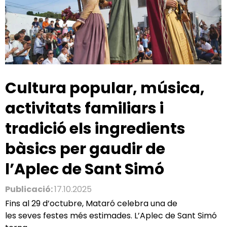
Cultura popular, música,
activitats familiars i
tradició els ingredients
bàsics per gaudir de
l’Aplec de Sant Simó
Publicació:
17.10.2025
Fins al 29 d’octubre, Mataró celebra una de
les seves festes més estimades. L’Aplec de Sant Simó