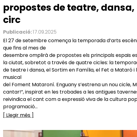
propostes de teatre, dansa,
circ
Publicació:
17.09.2025
El 27 de setembre comença la temporada d’arts escèni
que fins al mes de
desembre omplirà de propostes els principals espais es
la ciutat, sobretot a través de quatre cicles: la tempor
de teatre i dansa, el Sortim en Família, el Fet a Mataró 
musical
del Foment Mataroní. Enguany s’estrena un nou cicle, M
cantar!”, inspirat en les trobades a les antigues tavernes
reivindica el cant com a expressió viva de la cultura pop
programació...
[ Llegir més ]