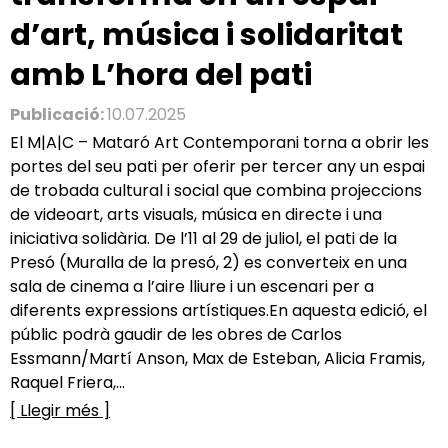
d’art, música i solidaritat
amb L’hora del pati
Publicació:
10.07.2025
El M|A|C – Mataró Art Contemporani torna a obrir les
portes del seu pati per oferir per tercer any un espai
de trobada cultural i social que combina projeccions
de videoart, arts visuals, música en directe i una
iniciativa solidària. De l’11 al 29 de juliol, el pati de la
Presó (Muralla de la presó, 2) es converteix en una
sala de cinema a l’aire lliure i un escenari per a
diferents expressions artístiques.En aquesta edició, el
públic podrà gaudir de les obres de Carlos
Essmann/Martí Anson, Max de Esteban, Alicia Framis,
Raquel Friera,...
[ Llegir més ]