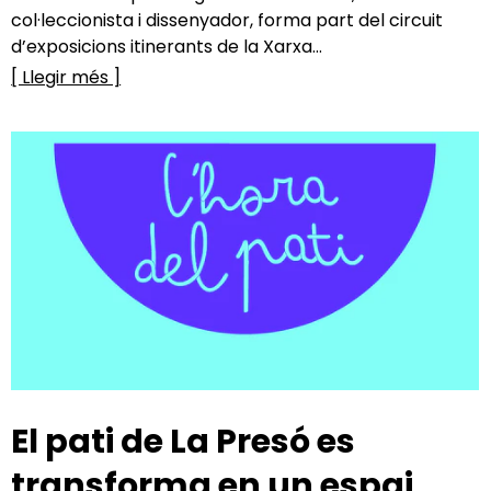
col·leccionista i dissenyador, forma part del circuit
d’exposicions itinerants de la Xarxa...
[ Llegir més ]
El pati de La Presó es
transforma en un espai