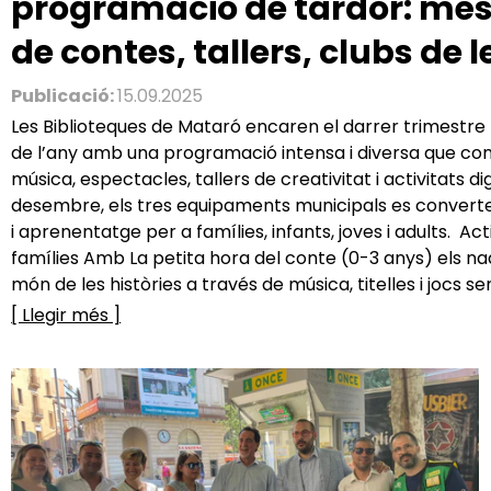
programació de tardor: més
de contes, tallers, clubs de l
Publicació:
15.09.2025
Les Biblioteques de Mataró encaren el darrer trimestre
de l’any amb una programació intensa i diversa que com
música, espectacles, tallers de creativitat i activitats di
desembre, els tres equipaments municipals es converte
i aprenentatge per a famílies, infants, joves i adults. Act
famílies Amb La petita hora del conte (0-3 anys) els nad
món de les històries a través de música, titelles i jocs sens
[ Llegir més ]