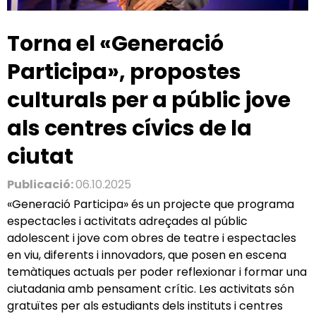
Torna el «Generació
Participa», propostes
culturals per a públic jove
als centres cívics de la
ciutat
Publicació:
06.10.2025
«Generació Participa» és un projecte que programa
espectacles i activitats adreçades al públic
adolescent i jove com obres de teatre i espectacles
en viu, diferents i innovadors, que posen en escena
temàtiques actuals per poder reflexionar i formar una
ciutadania amb pensament crític. Les activitats són
gratuïtes per als estudiants dels instituts i centres