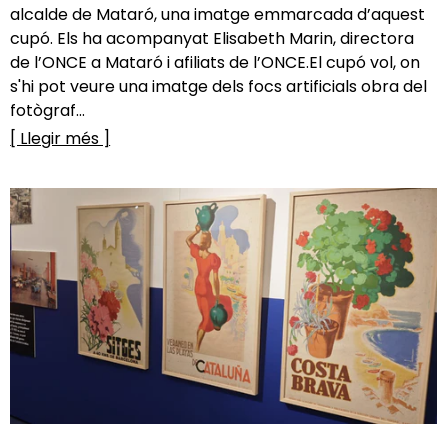
alcalde de Mataró, una imatge emmarcada d’aquest
cupó. Els ha acompanyat Elisabeth Marin, directora
de l’ONCE a Mataró i afiliats de l’ONCE.El cupó vol, on
s'hi pot veure una imatge dels focs artificials obra del
fotògraf...
[ Llegir més ]