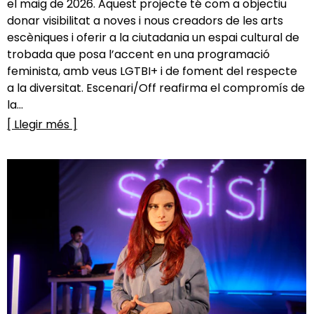
el maig de 2026. Aquest projecte té com a objectiu
donar visibilitat a noves i nous creadors de les arts
escèniques i oferir a la ciutadania un espai cultural de
trobada que posa l’accent en una programació
feminista, amb veus LGTBI+ i de foment del respecte
a la diversitat. Escenari/Off reafirma el compromís de
la...
[ Llegir més ]