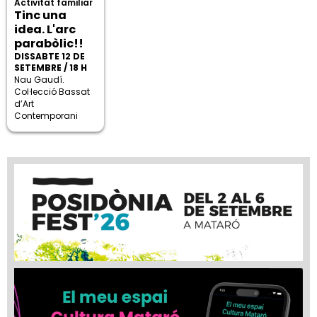
Activitat familiar
Tinc una
idea. L'arc
parabòlic!!
DISSABTE 12 DE
SETEMBRE / 18 H
Nau Gaudí.
Col·lecció Bassat
d’Art
Contemporani