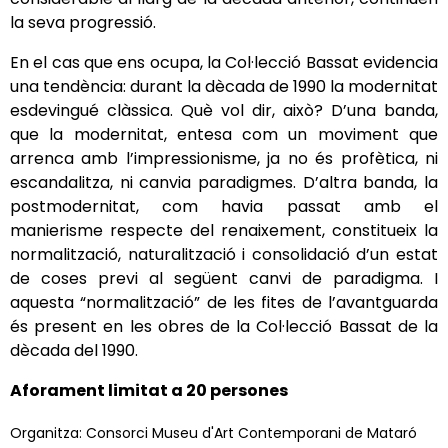
la seva progressió.
En el cas que ens ocupa, la Col·lecció Bassat evidencia
una tendència: durant la dècada de 1990 la modernitat
esdevingué clàssica. Què vol dir, això? D’una banda,
que la modernitat, entesa com un moviment que
arrenca amb l’impressionisme, ja no és profètica, ni
escandalitza, ni canvia paradigmes. D’altra banda, la
postmodernitat, com havia passat amb el
manierisme respecte del renaixement, constitueix la
normalització, naturalització i consolidació d’un estat
de coses previ al següent canvi de paradigma. I
aquesta “normalització” de les fites de l’avantguarda
és present en les obres de la Col·lecció Bassat de la
dècada del 1990.
Aforament limitat a 20 persones
Organitza: Consorci Museu d'Art Contemporani de Mataró