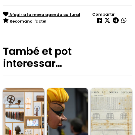
Compartir
Afegir a la meva agenda cultural
Recomano l'acte!
També et pot
interessar…