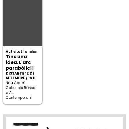
Activitat familiar
Tinc una
idea. L'arc
parabòlic!!
DISSABTE 12 DE
SETEMBRE / 18 H
Nau Gaudí.
Col·lecció Bassat
d’Art
Contemporani