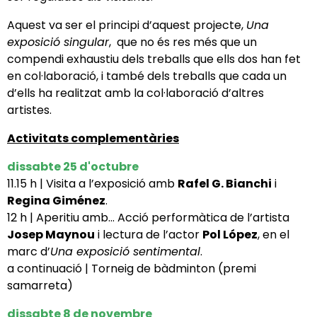
Aquest va ser el principi d’aquest projecte,
Una
exposició singular
, que no és res més que un
compendi exhaustiu dels treballs que ells dos han fet
en col·laboració, i també dels treballs que cada un
d’ells ha realitzat amb la col·laboració d’altres
artistes.
Activitats complementàries
dissabte 25 d'octubre
11.15 h | Visita a l’exposició amb
Rafel G. Bianchi
i
Regina Giménez
.
12 h | Aperitiu amb... Acció performàtica de l’artista
Josep Maynou
i lectura de l’actor
Pol López
, en el
marc d’
Una exposició sentimental
.
a continuació | Torneig de bàdminton (premi
samarreta)
dissabte 8 de novembre