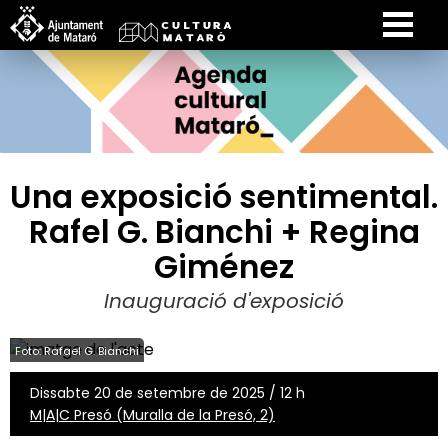
Una exposició sentimental.
Rafel G. Bianchi + Regina
Giménez
Inauguració d'exposició
Foto: Rafael G. Bianchi
Dissabte 20 de setembre de 2025 / 12 h
M|A|C Presó (Muralla de la Presó, 2)