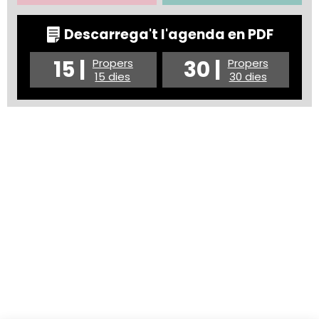
Descarrega't l'agenda en PDF
15 |
30 |
Propers
Propers
15 dies
30 dies