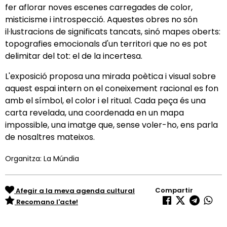
fer aflorar noves escenes carregades de color,
misticisme i introspecció. Aquestes obres no són
il·lustracions de significats tancats, sinó mapes oberts:
topografies emocionals d'un territori que no es pot
delimitar del tot: el de la incertesa.
L'exposició proposa una mirada poètica i visual sobre
aquest espai intern on el coneixement racional es fon
amb el símbol, el color i el ritual. Cada peça és una
carta revelada, una coordenada en un mapa
impossible, una imatge que, sense voler-ho, ens parla
de nosaltres mateixos.
Organitza: La Múndia
Compartir
Afegir a la meva agenda cultural
Recomano l'acte!