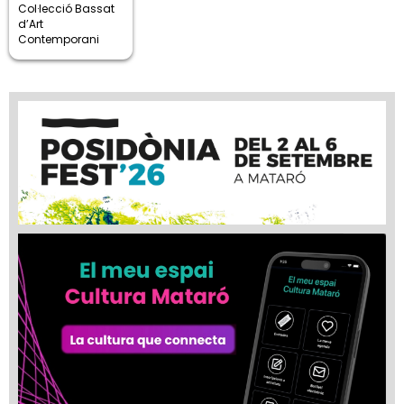
Col·lecció Bassat
d’Art
Contemporani