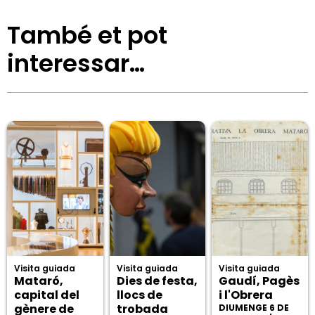
També et pot
interessar…
Visita guiada
Visita guiada
Visita guiada
Mataró,
Dies de festa,
Gaudí, Pagès
capital del
llocs de
i l'Obrera
gènere de
trobada
DIUMENGE 6 DE