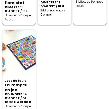
Biblioteca Pompeu
l’amistat
DIMECRES 12
Fabra
D'AGOST / 18 H
DIMARTS 11
Biblioteca Antoni
D'AGOST / 18 H
Comas
Biblioteca Pompeu
Fabra
Jocs de taula
La Pompeu
en joc
DIVENDRES 14
D'AGOST / DE
10.30 H A 13.30 H
Biblioteca Pompeu