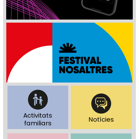
Activitats
Notícies
familiars