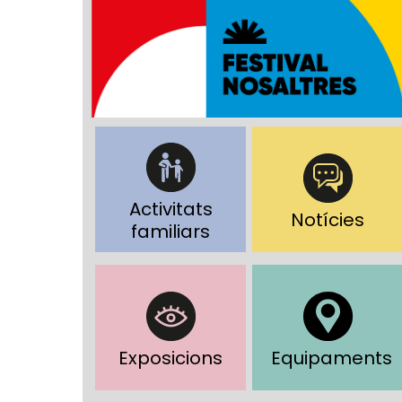
Activitats
Notícies
familiars
Exposicions
Equipaments