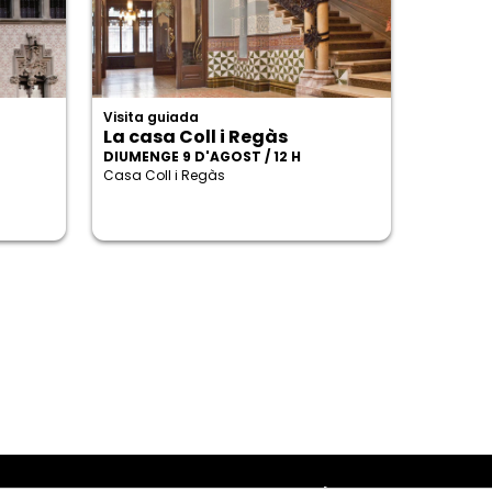
Visita guiada
La casa Coll i Regàs
DIUMENGE 9 D'AGOST / 12 H
Casa Coll i Regàs