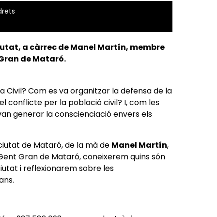
drets
 ciutat, a càrrec de Manel Martín, membre
 Gran de Mataró.
a Civil? Com es va organitzar la defensa de la
 conflicte per la població civil? I, com les
van generar la conscienciació envers els
ciutat de Mataró, de la mà de
Manel Martín
,
Gent Gran de Mataró, coneixerem quins són
ciutat i reflexionarem sobre les
mans.