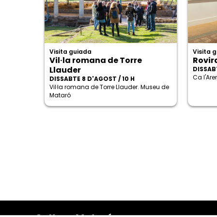
Visita guiada
Visita 
Vil·la romana de Torre
Rovira
Llauder
DISSABT
Ca l'Ar
DISSABTE 8 D'AGOST / 10 H
Vil·la romana de Torre Llauder. Museu de
Mataró