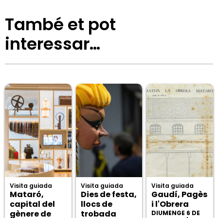
També et pot
interessar…
Visita guiada
Visita guiada
Visita guiada
Mataró,
Dies de festa,
Gaudí, Pagès
capital del
llocs de
i l'Obrera
gènere de
trobada
DIUMENGE 6 DE