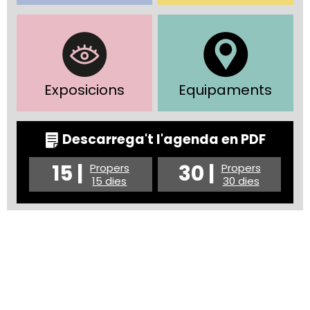
Exposicions
Equipaments
Descarrega't l'agenda en PDF
15 |
30 |
Propers
Propers
15 dies
30 dies