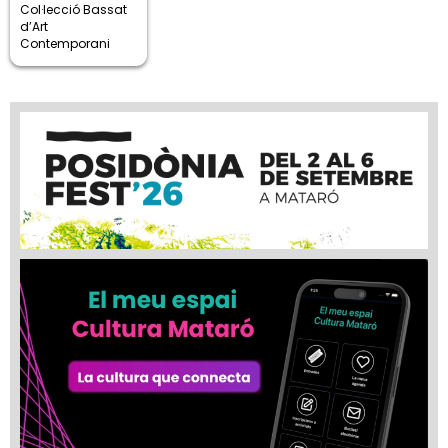
Col·lecció Bassat
d’Art
Contemporani