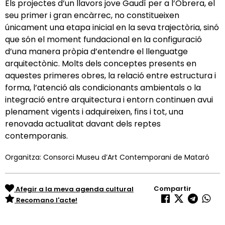
Els projectes d’un llavors jove Gaudí per a l’Obrera, el
seu primer i gran encàrrec, no constitueixen
únicament una etapa inicial en la seva trajectòria, sinó
que són el moment fundacional en la configuració
d’una manera pròpia d’entendre el llenguatge
arquitectònic. Molts dels conceptes presents en
aquestes primeres obres, la relació entre estructura i
forma, l’atenció als condicionants ambientals o la
integració entre arquitectura i entorn continuen avui
plenament vigents i adquireixen, fins i tot, una
renovada actualitat davant dels reptes
contemporanis.
Organitza: Consorci Museu d’Art Contemporani de Mataró
Compartir
Afegir a la meva agenda cultural
Recomano l'acte!