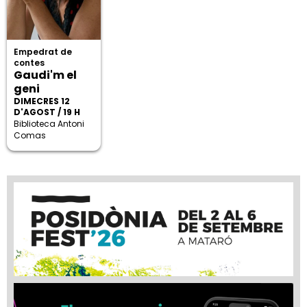
Empedrat de
contes
Gaudi'm el
geni
DIMECRES 12
D'AGOST / 19 H
Biblioteca Antoni
Comas