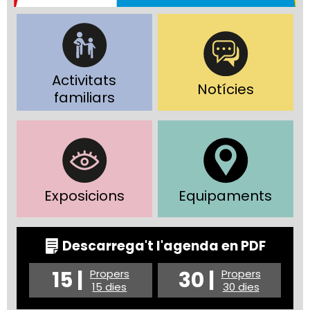
Activitats
Notícies
familiars
Exposicions
Equipaments
Descarrega't l'agenda en PDF
15 |
30 |
Propers
Propers
15 dies
30 dies