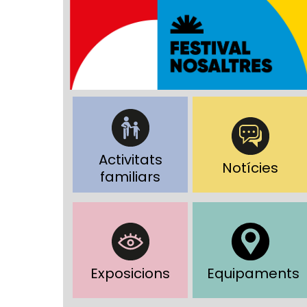
Activitats
Notícies
familiars
Exposicions
Equipaments