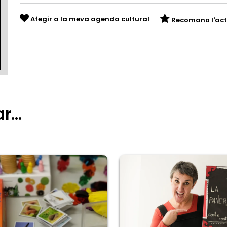
Afegir a la meva agenda cultural
Recomano l'act
ar…