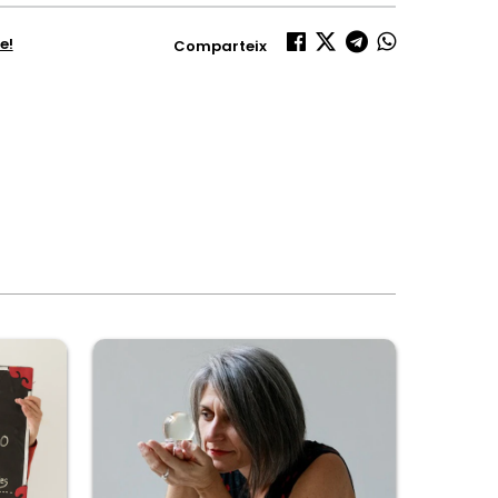
e!
Comparteix