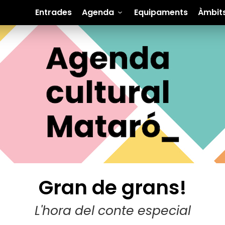
Entrades
Agenda
Equipaments
Àmbit
Gran de grans!
L'hora del conte especial