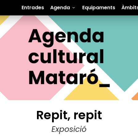
Entrades
Agenda
Equipaments
Àmbit
Repit, repit
Exposició