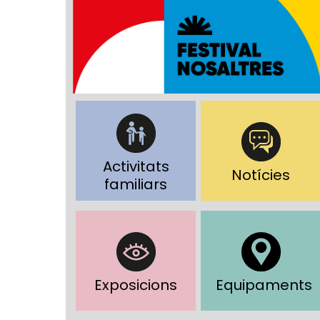
Activitats
Notícies
familiars
Exposicions
Equipaments