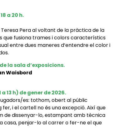
18 a 20 h
.
i Teresa Pera al voltant de la pràctica de la
es que fusiona trames i colors característics
isual entre dues maneres d’entendre el color i
dos.
 de la sala d’exposicions.
an Waisbord
1 a 13 h) de gener de 2026.
 Jugadors/es: tothom, obert al públic
r, i el cartell no és una excepció. Així que
rem de dissenyar-lo, estampant amb tècnica
 a casa, penjar-lo al carrer o fer-ne el que