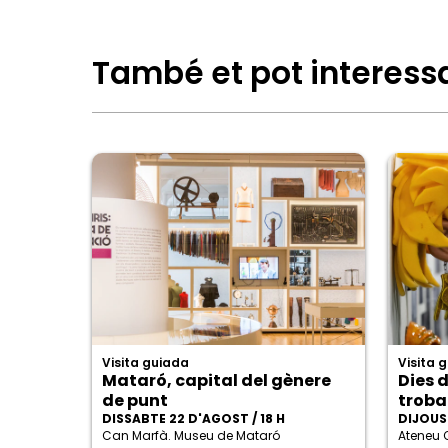
També et pot interess
Visita guiada
Visita 
Mataró, capital del gènere
Dies d
de punt
trob
DISSABTE 22 D'AGOST / 18 H
DIJOUS 
Can Marfà. Museu de Mataró
Ateneu 