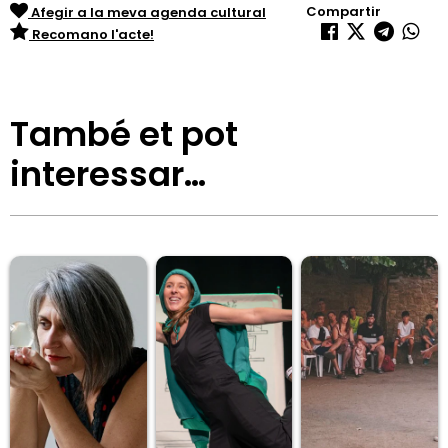
Compartir
Afegir a la meva agenda cultural
Recomano l'acte!
També et pot
interessar…