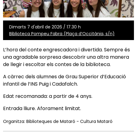
Dimarts 7 d'abril de 2026 / 17.30 h
Biblioteca Pompeu Fabra (Plaça d’Occitània, s/n)
L’hora del conte engrescadora i divertida. Sempre és
una agradable sorpresa descobrir una altra manera
de llegir i escoltar els contes de la biblioteca.
A càrrec dels alumnes de Grau Superior d’Educació
infantil de l’INS Puig i Cadafalch.
Edat recomanada: a partir de 4 anys.
Entrada lliure. Aforament limitat.
Organitza: Biblioteques de Mataró - Cultura Mataró