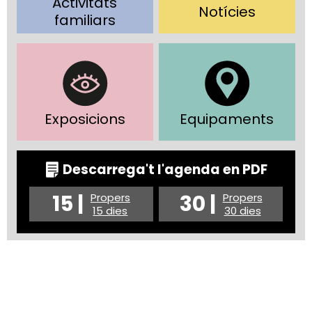
Activitats
Notícies
familiars
Exposicions
Equipaments
Descarrega't l'agenda en PDF
15 |
30 |
Propers
Propers
15 dies
30 dies