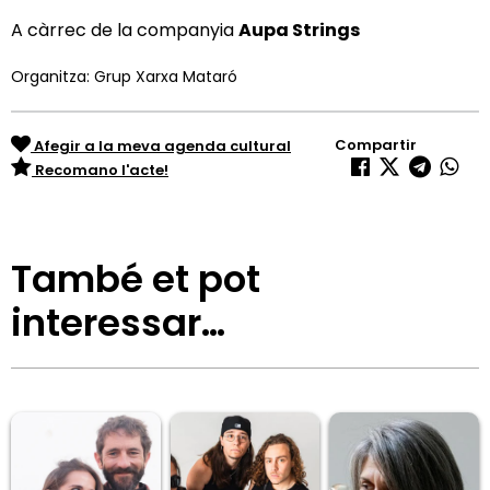
A càrrec de la companyia
Aupa Strings
Organitza: Grup Xarxa Mataró
Compartir
Afegir a la meva agenda cultural
Recomano l'acte!
També et pot
interessar…