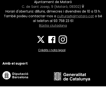
Ajuntament de Mataró
C. de Sant Josep, 9 (Mataró, 08302)
Horari d'obertura: dilluns, dimecres i divendres de 10 a 13 h.
També podeu contactar-nos a
cultura@ajmataro.cat
o bé
al telèfon al 93 758 23 61
Bústia ciutadana
Crèdits i nota legal
Amb el suport