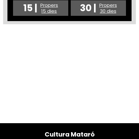
15 |
30 |
Propers
Propers
15 dies
30 dies
Cultura Mataró