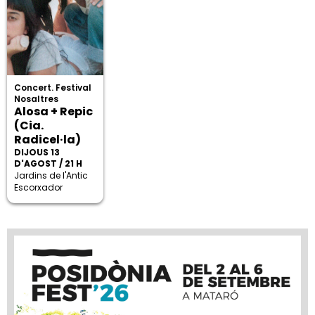
Concert. Festival
Nosaltres
Alosa + Repic
(Cia.
Radicel·la)
DIJOUS 13
D'AGOST / 21 H
Jardins de l'Antic
Escorxador