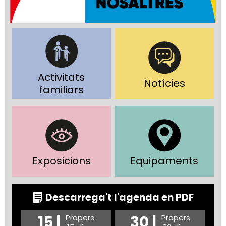
Activitats
Notícies
familiars
Exposicions
Equipaments
Descarrega't l'agenda en PDF
15 |
30 |
Propers
Propers