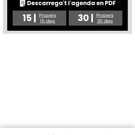
Descarrega't l'agenda en PDF
15 |
30 |
Propers
Propers
15 dies
30 dies