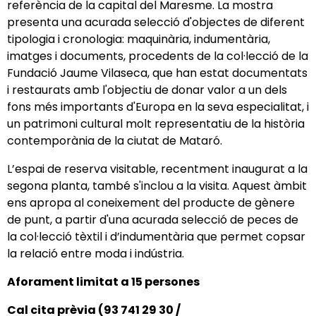
referència de la capital del Maresme. La mostra
presenta una acurada selecció d'objectes de diferent
tipologia i cronologia: maquinària, indumentària,
imatges i documents, procedents de la col·lecció de la
Fundació Jaume Vilaseca, que han estat documentats
i restaurats amb l'objectiu de donar valor a un dels
fons més importants d'Europa en la seva especialitat, i
un patrimoni cultural molt representatiu de la història
contemporània de la ciutat de Mataró.
L’espai de reserva visitable, recentment inaugurat a la
segona planta, també s'inclou a la visita. Aquest àmbit
ens apropa al coneixement del producte de gènere
de punt, a partir d'una acurada selecció de peces de
la col·lecció tèxtil i d’indumentària que permet copsar
la relació entre moda i indústria.
Aforament limitat a 15 persones
Cal cita prèvia (93 741 29 30 /