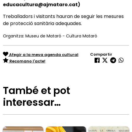
educacultura@ajmataro.cat)
Treballadors i visitants hauran de seguir les mesures
de protecció sanitària adequades.
Organitza: Museu de Mataró - Cultura Mataró
Compartir
Afegir a la meva agenda cultural
Recomano l'acte!
També et pot
interessar…