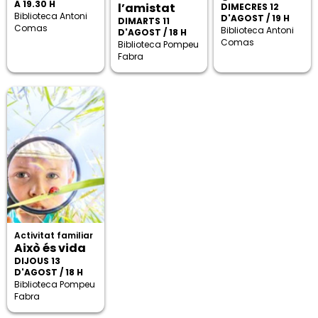
A 19.30 H
l’amistat
DIMECRES 12
Biblioteca Antoni
D'AGOST / 19 H
DIMARTS 11
Comas
Biblioteca Antoni
D'AGOST / 18 H
Comas
Biblioteca Pompeu
Fabra
Activitat familiar
Això és vida
DIJOUS 13
D'AGOST / 18 H
Biblioteca Pompeu
Fabra