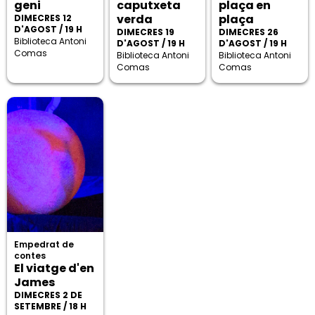
geni
caputxeta
plaça en
verda
plaça
DIMECRES 12
D'AGOST / 19 H
DIMECRES 19
DIMECRES 26
Biblioteca Antoni
D'AGOST / 19 H
D'AGOST / 19 H
Comas
Biblioteca Antoni
Biblioteca Antoni
Comas
Comas
Empedrat de
contes
El viatge d'en
James
DIMECRES 2 DE
SETEMBRE / 18 H