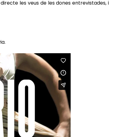
directe les veus de les dones entrevistades, i
ia.