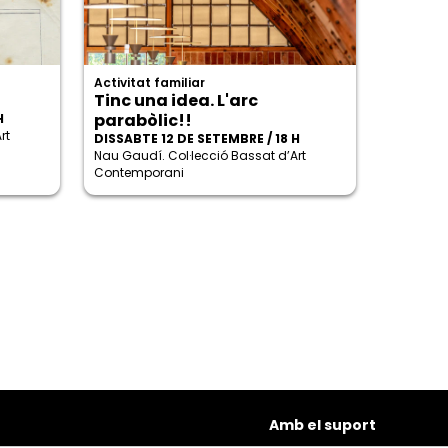
Activitat familiar
Tinc una idea. L'arc
parabòlic!!
H
rt
DISSABTE 12 DE SETEMBRE / 18 H
Nau Gaudí. Col·lecció Bassat d’Art
Contemporani
Amb el suport