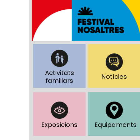
Activitats
Notícies
familiars
Exposicions
Equipaments