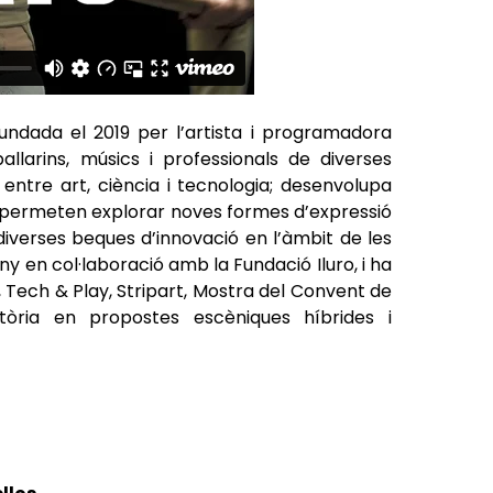
undada el 2019 per l’artista i programadora
allarins, músics i professionals de diverses
ió entre art, ciència i tecnologia; desenvolupa
e permeten explorar noves formes d’expressió
diverses beques d’innovació en l’àmbit de les
y en col·laboració amb la Fundació Iluro, i ha
, Tech & Play, Stripart, Mostra del Convent de
tòria en propostes escèniques híbrides i