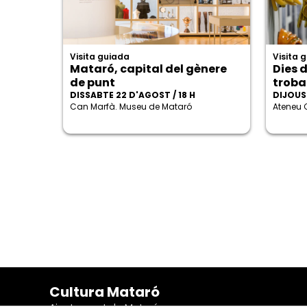
Visita guiada
Visita 
Mataró, capital del gènere
Dies d
de punt
trob
DISSABTE 22 D'AGOST / 18 H
DIJOUS 
Can Marfà. Museu de Mataró
Ateneu 
Cultura Mataró