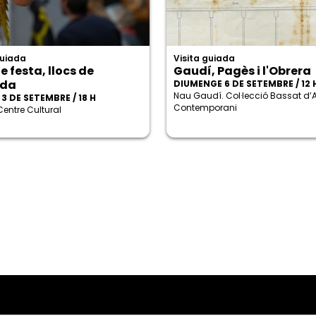
guiada
Visita guiada
e festa, llocs de
Gaudí, Pagès i l'Obrera
ada
DIUMENGE 6 DE SETEMBRE / 12 
Nau Gaudí. Col·lecció Bassat d’A
3 DE SETEMBRE / 18 H
Contemporani
Centre Cultural