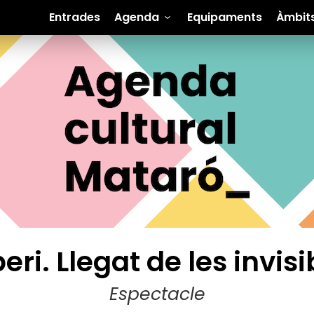
Entrades
Agenda
Equipaments
Àmbit
eri. Llegat de les invisi
Espectacle