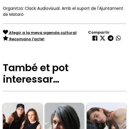
Organitza: Clack Audiovisual. Amb el suport de l'Ajuntament
de Mataró
Compartir
Afegir a la meva agenda cultural
Recomano l'acte!
També et pot
interessar…