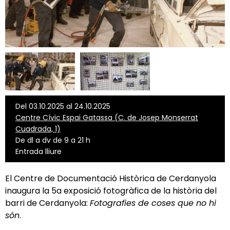
Del 03.10.2025 al 24.10.2025
Centre Cívic Espai Gatassa (C. de Josep Monserrat
Cuadrada, 1)
De dl a dv de 9 a 21 h
Entrada lliure
El Centre de Documentació Històrica de Cerdanyola
inaugura la 5a exposició fotogràfica de la història del
barri de Cerdanyola:
Fotografies de coses que no hi
són
.