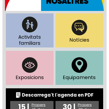
Activitats
Notícies
familiars
Exposicions
Equipaments
Descarrega't l'agenda en PDF
15 |
30 |
Propers
Propers