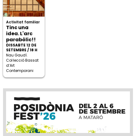
Activitat familiar
Tinc una
idea. L'arc
parabòlic!!
DISSABTE 12 DE
SETEMBRE / 18 H
Nau Gaudí.
Col·lecció Bassat
d’Art
Contemporani